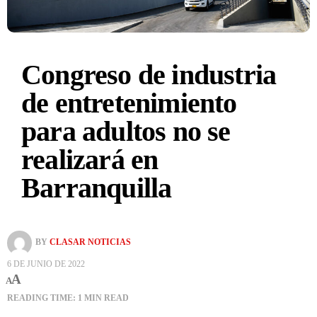
Congreso de industria
de entretenimiento
para adultos no se
realizará en
Barranquilla
BY
CLASAR NOTICIAS
6 DE JUNIO DE 2022
A
A
READING TIME: 1 MIN READ