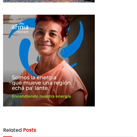
Related
Posts