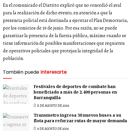
En el comunicado el Distrito explicó que no concedió el aval
para la realización de dicho evento, en atención a que la
presencia policial está destinada a ejecutar el Plan Democracia,
por los comicios de 19 de junio. Por esa razón, no se puede
garantizar la presencia de la fuerza pública, máxime cuando se
tiene información de posibles manifestaciones que requieren
de operativos policiales que protejan la integridad de la
población.
También puede
Interesarte
Festivales de deportes de combate han
beneficiado a más de 2.400 personas en
Barranquilla
8 DE AGOSTO DE 2026
Transmetro ingresa 30 nuevos buses a su
flota para reforzar rutas de mayor demanda
6 DE AGOSTO DE 2026