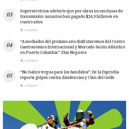
Superservicios advierte que por obras inconclusas de
transmisión usuarios han pagado $24,9 billones en
cuatro años
0 SHARES
“A mediados del próximo año disfrutaremos del Centro
Gastronómico Internacional y Mercado Sazón Atlántico
en Puerto Colombia”: Elsa Noguera
0 SHARES
“No habrá tregua para los bandidos”: De la Espriella
reporta golpes contra disidencias y Clan del Golfo
0 SHARES