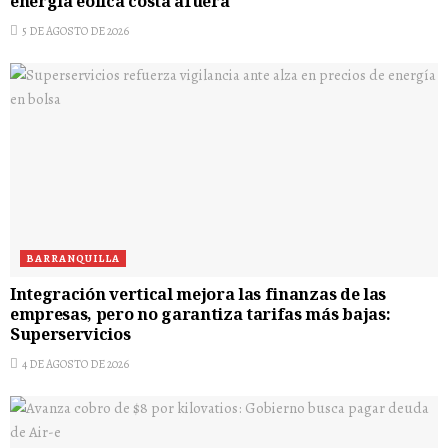
energía eólica costa afuera
5 DE AGOSTO DE 2026
BARRANQUILLA
Integración vertical mejora las finanzas de las
empresas, pero no garantiza tarifas más bajas:
Superservicios
4 DE AGOSTO DE 2026