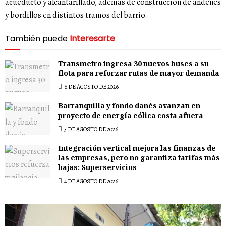
acueducto y alcantarillado, además de construcción de andenes
y bordillos en distintos tramos del barrio.
También puede
Interesarte
Transmetro ingresa 30 nuevos buses a su
flota para reforzar rutas de mayor demanda
6 DE AGOSTO DE 2026
Barranquilla y fondo danés avanzan en
proyecto de energía eólica costa afuera
5 DE AGOSTO DE 2026
Integración vertical mejora las finanzas de
las empresas, pero no garantiza tarifas más
bajas: Superservicios
4 DE AGOSTO DE 2026