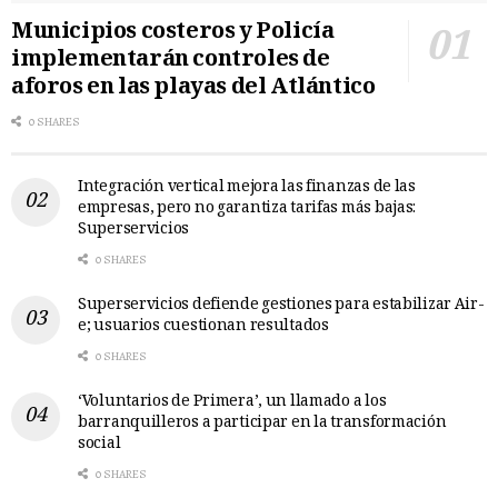
Municipios costeros y Policía
implementarán controles de
aforos en las playas del Atlántico
0 SHARES
Integración vertical mejora las finanzas de las
empresas, pero no garantiza tarifas más bajas:
Superservicios
0 SHARES
Superservicios defiende gestiones para estabilizar Air-
e; usuarios cuestionan resultados
0 SHARES
‘Voluntarios de Primera’, un llamado a los
barranquilleros a participar en la transformación
social
0 SHARES