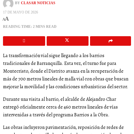
BY
CLASAR NOTICIAS
17 DE MAYO DE 2026
A
A
READING TIME: 2 MINS READ
La transformación vial sigue llegando a los barrios
tradicionales de Barranquilla. Esta vez, el turno fue para
Montecristo, donde el Distrito avanza en la recuperación de
más de 700 metros lineales de malla vial con obras que buscan
mejorar la movilidad y las condiciones urbanísticas del sector.
Durante una visita al barrio, el alcalde de Alejandro Char
entregó oficialmente cerca de 460 metros lineales de vías
intervenidas a través del programa Barrios a la Obra.
Las obras incluyeron pavimentación, reposición de redes de