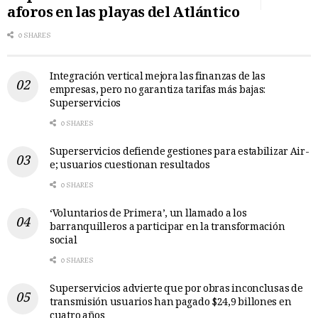
aforos en las playas del Atlántico
0 SHARES
Integración vertical mejora las finanzas de las
empresas, pero no garantiza tarifas más bajas:
Superservicios
0 SHARES
Superservicios defiende gestiones para estabilizar Air-
e; usuarios cuestionan resultados
0 SHARES
‘Voluntarios de Primera’, un llamado a los
barranquilleros a participar en la transformación
social
0 SHARES
Superservicios advierte que por obras inconclusas de
transmisión usuarios han pagado $24,9 billones en
cuatro años