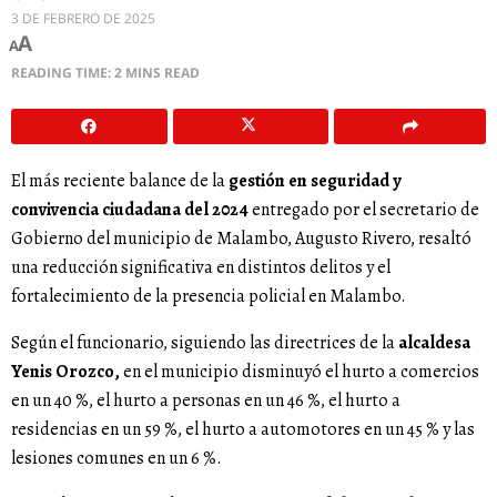
3 DE FEBRERO DE 2025
A
A
READING TIME: 2 MINS READ
El más reciente balance de la
gestión en seguridad y
convivencia ciudadana del 2024
entregado por el secretario de
Gobierno del municipio de Malambo, Augusto Rivero, resaltó
una reducción significativa en distintos delitos y el
fortalecimiento de la presencia policial en Malambo.
Según el funcionario, siguiendo las directrices de la
alcaldesa
Yenis Orozco,
en el municipio disminuyó el hurto a comercios
en un 40 %, el hurto a personas en un 46 %, el hurto a
residencias en un 59 %, el hurto a automotores en un 45 % y las
lesiones comunes en un 6 %.