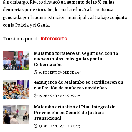
Sin embargo, Rivero destacó un
aumento del 18 % en las
denuncias por extorsión
, lo cual atribuyó a la confianza
generada por la administración municipal y al trabajo conjunto
con la Policía y el Gaula.
También puede
Interesarte
Malambo fortalece su seguridad con 16
nuevas motos entregadas por la
Gobernación
30 DE SEPTIEMBRE DE 2025
44 mujeres de Malambo se certificaron en
confección de muñecos navideños
29 DE SEPTIEMBRE DE 2025
Malambo actualizó el Plan Integral de
Prevención en Comité de Justicia
Transicional
25 DE SEPTIEMBRE DE 2025