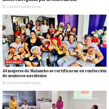
motos entregadas por la Gobernación
30 DE SEPTIEMBRE DE 2025
MALAMBO
44 mujeres de Malambo se certificaron en confección
de muñecos navideños
29 DE SEPTIEMBRE DE 2025