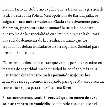
El secretario de Gobierno explicó que, a través de la gestión de
la alcaldesa con la Policía Metropolitana de Barranquilla, se
asignaron
seis uniformados del Gaula exclusivamente para
Malambo,
y para este año se sumará la instalación de un
puesto fijo de la especialidad en el municipio, y se habilitará
una sala de denuncias de la Fiscalía, evitando que los
ciudadanos deban trasladarse a Barranquilla o Soledad para
presentar sus casos.
“Estos resultados demuestran que vamos por buen camino en
materia de seguridad. La comunidad ha confiado más en la
institucionalidad y esto
nos ha permitido mejorar los
indicadores.
Seguiremos trabajando para que Malambo sea un
territorio seguro para todos”, afirmó Rivero.
En su intervención, también
recalcó que, en enero de 2025
solo se reportó un homicidio
, comparado con los siete del