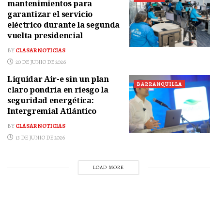
mantenimientos para
garantizar el servicio
eléctrico durante la segunda
vuelta presidencial
BY
CLASAR NOTICIAS
20 DE JUNIO DE 2026
Liquidar Air-e sin un plan
BARRANQUILLA
claro pondría en riesgo la
seguridad energética:
Intergremial Atlántico
BY
CLASAR NOTICIAS
13 DE JUNIO DE 2026
LOAD MORE