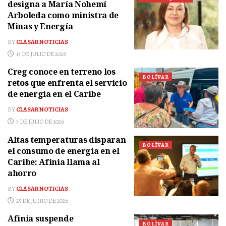
designa a María Nohemí
Arboleda como ministra de
Minas y Energía
BY
CLASAR NOTICIAS
13 DE JULIO DE 2026
Creg conoce en terreno los
BOLÍVAR
retos que enfrenta el servicio
de energía en el Caribe
BY
CLASAR NOTICIAS
5 DE JULIO DE 2026
Altas temperaturas disparan
BOLÍVAR
el consumo de energía en el
Caribe: Afinia llama al
ahorro
BY
CLASAR NOTICIAS
25 DE JUNIO DE 2026
Afinia suspende
BOLÍVAR