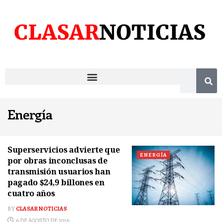
Energía
Superservicios advierte que
ENERGÍA
por obras inconclusas de
transmisión usuarios han
pagado $24,9 billones en
cuatro años
BY
CLASAR NOTICIAS
6 DE AGOSTO DE 2026