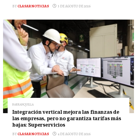
BY
CLASAR NOTICIAS
5 DE AGOSTO DE 2026
BARRANQUILLA
Integración vertical mejora las finanzas de
las empresas, pero no garantiza tarifas más
bajas: Superservicios
BY
CLASAR NOTICIAS
4 DE AGOSTO DE 2026