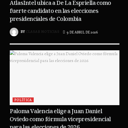
AtlasIntel ubica a De La Espriella como
fuerte candidato en las elecciones
presidenciales de Colombia
BY
CLASAR NOTICIAS
9 DE ABRIL DE 2026
POLÍTICA
Paloma Valencia elige a Juan Daniel
Oviedo como fórmula vicepresidencial