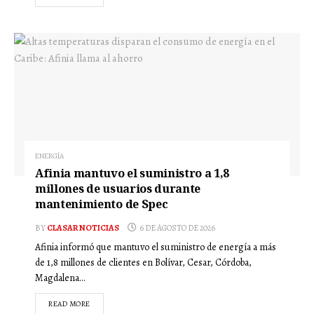
ENERGÍA
Afinia mantuvo el suministro a 1,8
millones de usuarios durante
mantenimiento de Spec
BY
CLASAR NOTICIAS
6 DE AGOSTO DE 2026
Afinia informó que mantuvo el suministro de energía a más
de 1,8 millones de clientes en Bolívar, Cesar, Córdoba,
Magdalena...
READ MORE