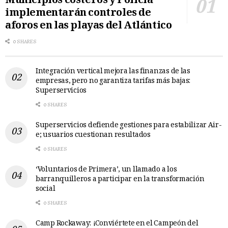
Municipios costeros y Policía
implementarán controles de
aforos en las playas del Atlántico
0 SHARES
Integración vertical mejora las finanzas de las
empresas, pero no garantiza tarifas más bajas:
Superservicios
0 SHARES
Superservicios defiende gestiones para estabilizar Air-
e; usuarios cuestionan resultados
0 SHARES
‘Voluntarios de Primera’, un llamado a los
barranquilleros a participar en la transformación
social
0 SHARES
Camp Rockaway: ¡Conviértete en el Campeón del