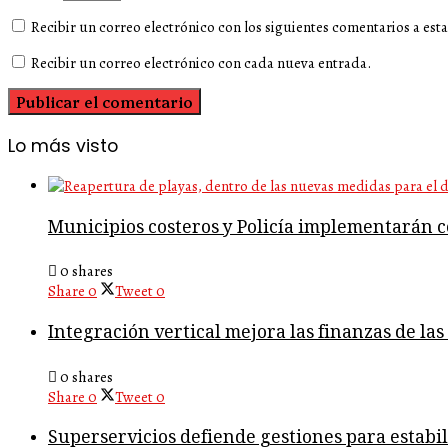
Recibir un correo electrónico con los siguientes comentarios a esta
Recibir un correo electrónico con cada nueva entrada.
Lo más visto
Municipios costeros y Policía implementarán co
0 shares
Share
0
Tweet
0
Integración vertical mejora las finanzas de la
0 shares
Share
0
Tweet
0
Superservicios defiende gestiones para estabil