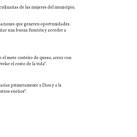
culinarias de las mujeres del municipio,
rmaciones que generen oportunidades.
eñar una buena función y acceder a
o el mote costeño de queso, arroz con
lar el costo de la vida”.
acias primeramente a Dios y a la
stros sueños”.