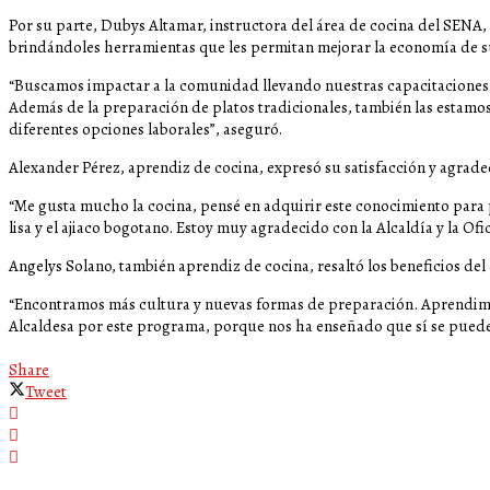
Por su parte, Dubys Altamar, instructora del área de cocina del SENA, r
brindándoles herramientas que les permitan mejorar la economía de s
“Buscamos impactar a la comunidad llevando nuestras capacitaciones 
Además de la preparación de platos tradicionales, también las estam
diferentes opciones laborales”, aseguró.
Alexander Pérez, aprendiz de cocina, expresó su satisfacción y agrade
“Me gusta mucho la cocina, pensé en adquirir este conocimiento para 
lisa y el ajiaco bogotano. Estoy muy agradecido con la Alcaldía y la Of
Angelys Solano, también aprendiz de cocina, resaltó los beneficios del
“Encontramos más cultura y nuevas formas de preparación. Aprendimos
Alcaldesa por este programa, porque nos ha enseñado que sí se pue
Share
Tweet