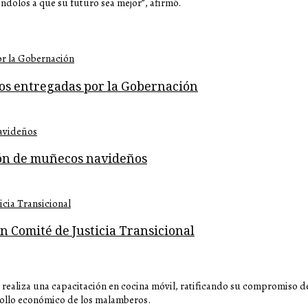
ndolos a que su futuro sea mejor”, afirmó.
os entregadas por la Gobernación
ión de muñecos navideños
n Comité de Justicia Transicional
 realiza una capacitación en cocina móvil, ratificando su compromiso d
rollo económico de los malamberos.