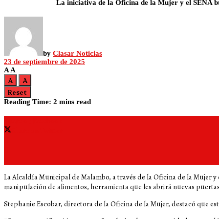
La iniciativa de la Oficina de la Mujer y el SENA
by
Clasar Noticias
23 de septiembre de 2025
A
A
A
A
Reset
Reading Time: 2 mins read
Share on Facebook
Share on Twitter
La Alcaldía Municipal de Malambo, a través de la Oficina de la Mujer y
manipulación de alimentos, herramienta que les abrirá nuevas puert
Stephanie Escobar, directora de la Oficina de la Mujer, destacó que e