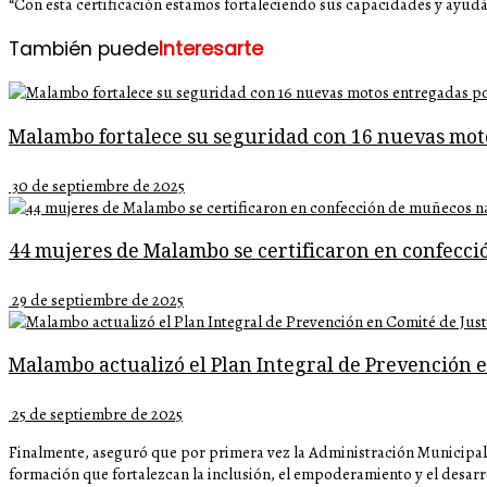
“Con esta certificación estamos fortaleciendo sus capacidades y ayudá
También puede
Interesarte
Malambo fortalece su seguridad con 16 nuevas mot
30 de septiembre de 2025
44 mujeres de Malambo se certificaron en confecc
29 de septiembre de 2025
Malambo actualizó el Plan Integral de Prevención e
25 de septiembre de 2025
Finalmente, aseguró que por primera vez la Administración Municipal
formación que fortalezcan la inclusión, el empoderamiento y el desar