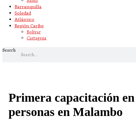
Salud
Barranquilla
Soledad
Atlántico
Región Caribe
Bolívar
Cartagena
Search
Primera capacitación en 
personas en Malambo