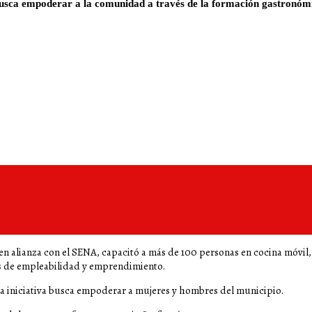
 busca empoderar a la comunidad a través de la formación gastronómi
 en alianza con el SENA, capacitó a más de 100 personas en cocina móvil
as de empleabilidad y emprendimiento.
sta iniciativa busca empoderar a mujeres y hombres del municipio.