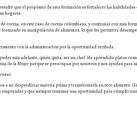
esaltó que el propósito de esta formación es fortalecer las habilidades 
us hogares.
de cocina, en este caso de cocina colombiana, y continuar con más fo
os formando en manipulación de alimentos, lo que les permitirá desemp
cimiento con la administración por la oportunidad recibida.
poder más adelante, quién quita, ser un chef. He aprendido platos com
icina de la Mujer porque se preocupan por nosotros y nos ayudan para nive
 curso.
 a no desperdiciar materia prima y transformarla en otro alimento. Gr
de emprender y que siempre tenemos una oportunidad para cumplir nue