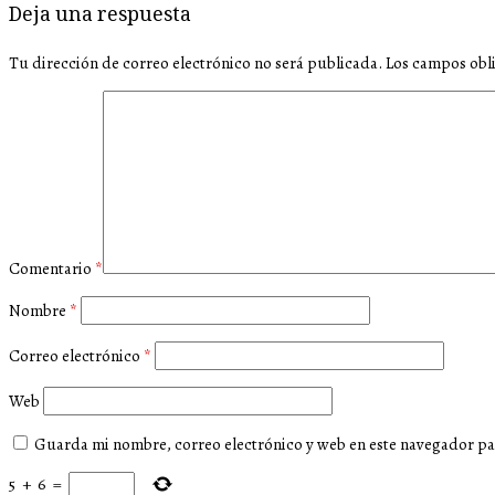
Deja una respuesta
Tu dirección de correo electrónico no será publicada.
Los campos obl
Comentario
*
Nombre
*
Correo electrónico
*
Web
Guarda mi nombre, correo electrónico y web en este navegador pa
5
+
6
=