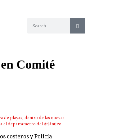
 en Comité
s costeros y Policía