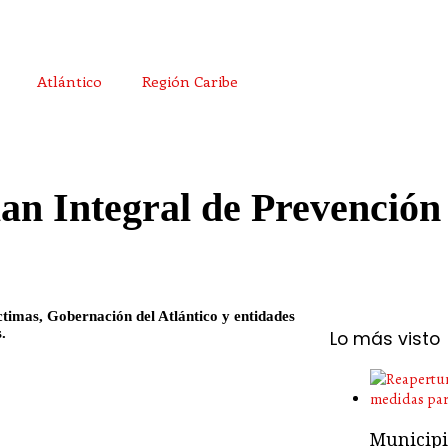
Atlántico
Región Caribe
lan Integral de Prevención
ctimas, Gobernación del Atlántico y entidades
.
Lo más visto
Municipio