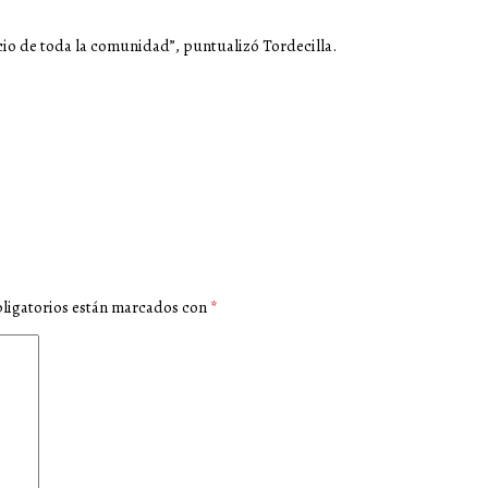
io de toda la comunidad”, puntualizó Tordecilla.
ligatorios están marcados con
*