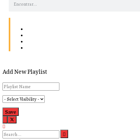
Contacto
Energía
Home
Política de Privacidad
Add New Playlist