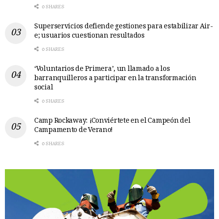
0 SHARES
Superservicios defiende gestiones para estabilizar Air-
e; usuarios cuestionan resultados
0 SHARES
‘Voluntarios de Primera’, un llamado a los
barranquilleros a participar en la transformación
social
0 SHARES
Camp Rockaway: ¡Conviértete en el Campeón del
Campamento de Verano!
0 SHARES