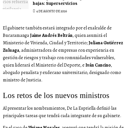
bajas: Superservicios
4 DE AGOSTO DE 2026
El gabinete también estará integrado por el exalcalde de
Bucaramanga
Jaime Andrés Beltrán
, quien asumirá el
Ministerio de Vivienda, Ciudad y Territorio;
Juliana Gutiérrez
Zuluaga
, administradora de empresas con experiencia en
gestión de riesgos y trabajo con comunidades vulnerables,
quien liderará el Ministerio del Deporte, e
Iván Cancino
,
abogado penalista y exdecano universitario, designado como
ministro de Justicia.
Los retos de los nuevos ministros
Al presentar los nombramientos, De La Espriella definió las
principales tareas que tendrá cada integrante de su gabinete.
En el caso de
Viviane Morales
, aseguró que tendrá la misión de