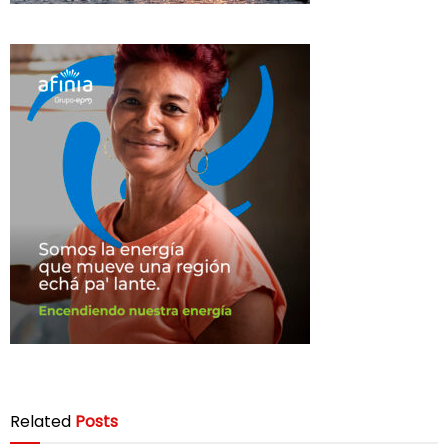
Related
Posts