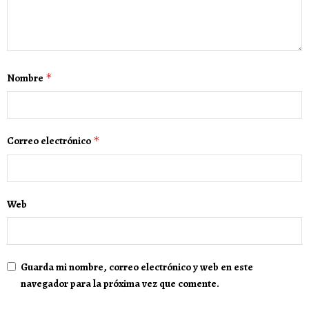
Nombre
*
Correo electrónico
*
Web
Guarda mi nombre, correo electrónico y web en este
navegador para la próxima vez que comente.