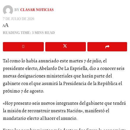
BY
CLASAR NOTICIAS
7 DE JULIO DE 2026
A
A
READING TIME: 3 MINS READ
Tal como lo había anunciado este martes 7 de julio, el
presidente electo, Abelardo De La Espriella, dio a conocer seis
nuevas designaciones ministeriales que harán parte del
gabinete con el que asumirá la Presidencia de la República el
próximo 7 de agosto.
«Hoy presento seis nuevos integrantes del gabinete que tendrá
la misión de reconstruir nuestra Nación», manifestó el
mandatario electo al hacer el anuncio.