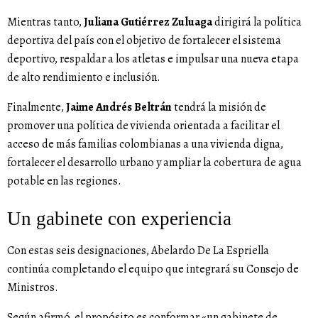
Mientras tanto,
Juliana Gutiérrez Zuluaga
dirigirá la política
deportiva del país con el objetivo de fortalecer el sistema
deportivo, respaldar a los atletas e impulsar una nueva etapa
de alto rendimiento e inclusión.
Finalmente,
Jaime Andrés Beltrán
tendrá la misión de
promover una política de vivienda orientada a facilitar el
acceso de más familias colombianas a una vivienda digna,
fortalecer el desarrollo urbano y ampliar la cobertura de agua
potable en las regiones.
Un gabinete con experiencia
Con estas seis designaciones, Abelardo De La Espriella
continúa completando el equipo que integrará su Consejo de
Ministros.
Según afirmó, el propósito es conformar «un gabinete de