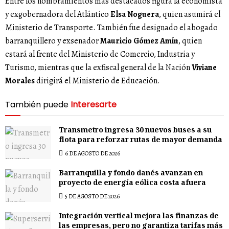
Entre los nombramientos más destacados figura la economista
y exgobernadora del Atlántico
Elsa Noguera
, quien asumirá el
Ministerio de Transporte. También fue designado el abogado
barranquillero y exsenador
Mauricio Gómez Amín
, quien
estará al frente del Ministerio de Comercio, Industria y
Turismo, mientras que la exfiscal general de la Nación
Viviane
Morales
dirigirá el Ministerio de Educación.
También puede
Interesarte
Transmetro ingresa 30 nuevos buses a su
flota para reforzar rutas de mayor demanda
6 DE AGOSTO DE 2026
Barranquilla y fondo danés avanzan en
proyecto de energía eólica costa afuera
5 DE AGOSTO DE 2026
Integración vertical mejora las finanzas de
las empresas, pero no garantiza tarifas más