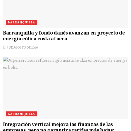
BARRANQUILLA
Barranquilla y fondo danés avanzan en proyecto de
energía eólica costa afuera
5 DE AGOSTO DE 2026
BARRANQUILLA
Integración vertical mejora las finanzas de las
empresas, pero no garantiza tarifas más bajas: