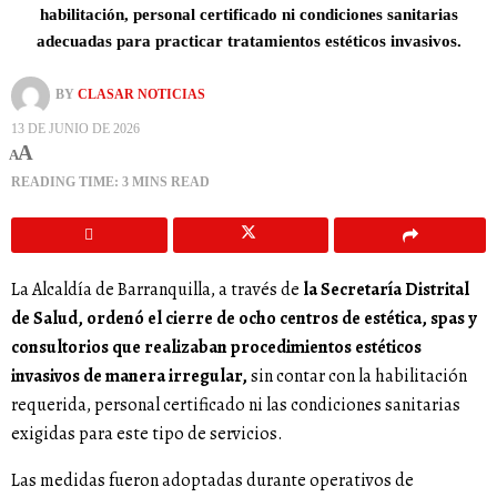
habilitación, personal certificado ni condiciones sanitarias
adecuadas para practicar tratamientos estéticos invasivos.
BY
CLASAR NOTICIAS
13 DE JUNIO DE 2026
A
A
READING TIME: 3 MINS READ
La Alcaldía de Barranquilla, a través de
la Secretaría Distrital
de Salud, ordenó el cierre de ocho centros de estética, spas y
consultorios que realizaban procedimientos estéticos
invasivos de manera irregular,
sin contar con la habilitación
requerida, personal certificado ni las condiciones sanitarias
exigidas para este tipo de servicios.
Las medidas fueron adoptadas durante operativos de