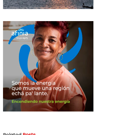
Related
Posts