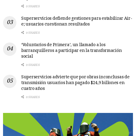
0 SHARES
Superservicios defiende gestiones para estabilizar Air-
e; usuarios cuestionan resultados
0 SHARES
‘Voluntarios de Primera’, un llamado a los
barranquilleros a participar en la transformación
social
0 SHARES
Superservicios advierte que por obras inconclusas de
transmisión usuarios han pagado $24,9 billones en
cuatro años
0 SHARES