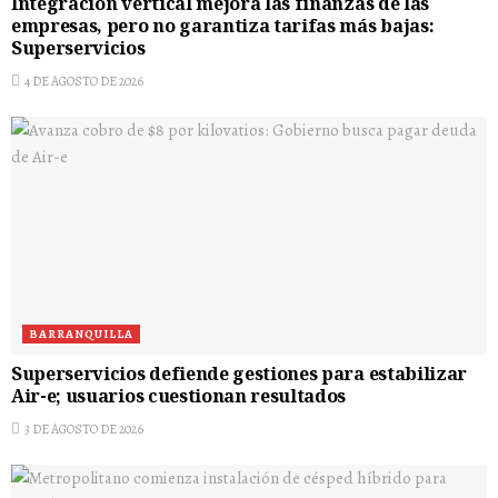
Integración vertical mejora las finanzas de las
empresas, pero no garantiza tarifas más bajas:
Superservicios
4 DE AGOSTO DE 2026
BARRANQUILLA
Superservicios defiende gestiones para estabilizar
Air-e; usuarios cuestionan resultados
3 DE AGOSTO DE 2026