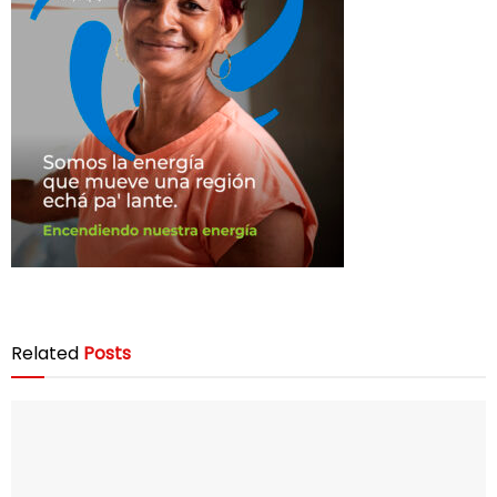
Related
Posts