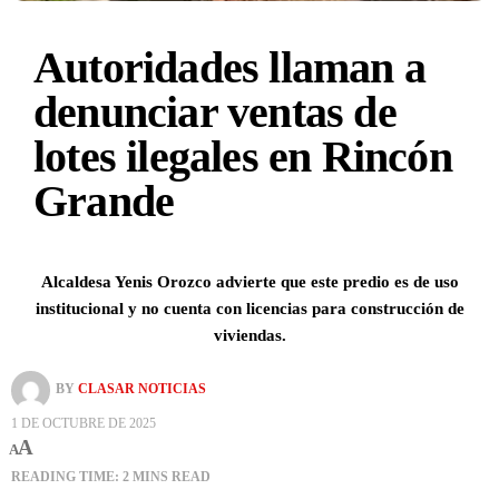
Autoridades llaman a
denunciar ventas de
lotes ilegales en Rincón
Grande
Alcaldesa Yenis Orozco advierte que este predio es de uso
institucional y no cuenta con licencias para construcción de
viviendas.
BY
CLASAR NOTICIAS
1 DE OCTUBRE DE 2025
A
A
READING TIME: 2 MINS READ