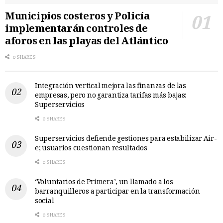
Municipios costeros y Policía
implementarán controles de
aforos en las playas del Atlántico
0 SHARES
Integración vertical mejora las finanzas de las
empresas, pero no garantiza tarifas más bajas:
Superservicios
0 SHARES
Superservicios defiende gestiones para estabilizar Air-
e; usuarios cuestionan resultados
0 SHARES
‘Voluntarios de Primera’, un llamado a los
barranquilleros a participar en la transformación
social
0 SHARES