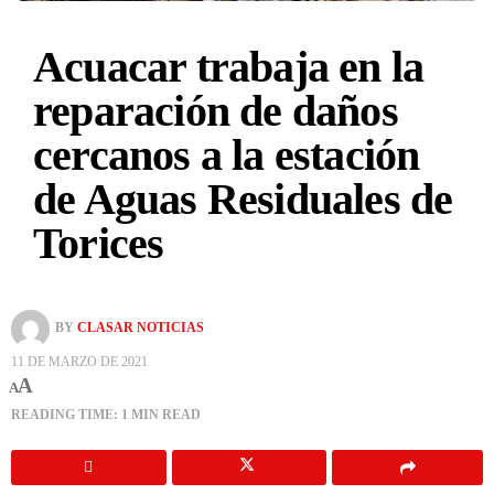
Acuacar trabaja en la
reparación de daños
cercanos a la estación
de Aguas Residuales de
Torices
BY
CLASAR NOTICIAS
11 DE MARZO DE 2021
A
A
READING TIME: 1 MIN READ