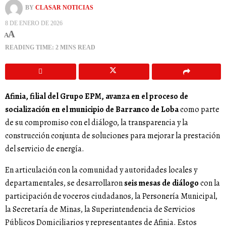
BY
CLASAR NOTICIAS
8 DE ENERO DE 2026
A
A
READING TIME: 2 MINS READ
Afinia, filial del Grupo EPM, avanza en el proceso de
socialización en el municipio de Barranco de Loba
como parte
de su compromiso con el diálogo, la transparencia y la
construcción conjunta de soluciones para mejorar la prestación
del servicio de energía.
En articulación con la comunidad y autoridades locales y
departamentales, se desarrollaron
seis mesas de diálogo
con la
participación de voceros ciudadanos, la Personería Municipal,
la Secretaría de Minas, la Superintendencia de Servicios
Públicos Domiciliarios y representantes de Afinia. Estos