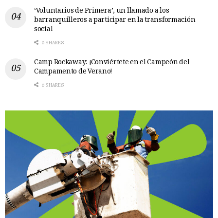
‘Voluntarios de Primera’, un llamado a los
barranquilleros a participar en la transformación
social
0 SHARES
Camp Rockaway: ¡Conviértete en el Campeón del
Campamento de Verano!
0 SHARES