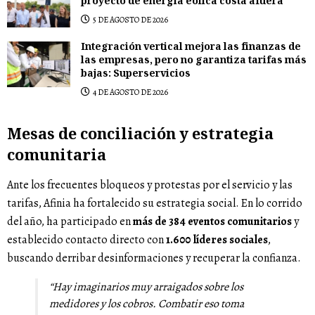
proyecto de energía eólica costa afuera
5 DE AGOSTO DE 2026
Integración vertical mejora las finanzas de
las empresas, pero no garantiza tarifas más
bajas: Superservicios
4 DE AGOSTO DE 2026
Mesas de conciliación y estrategia
comunitaria
Ante los frecuentes bloqueos y protestas por el servicio y las
tarifas, Afinia ha fortalecido su estrategia social. En lo corrido
del año, ha participado en
más de 384 eventos comunitarios
y
establecido contacto directo con
1.600 líderes sociales
,
buscando derribar desinformaciones y recuperar la confianza.
“Hay imaginarios muy arraigados sobre los
medidores y los cobros. Combatir eso toma