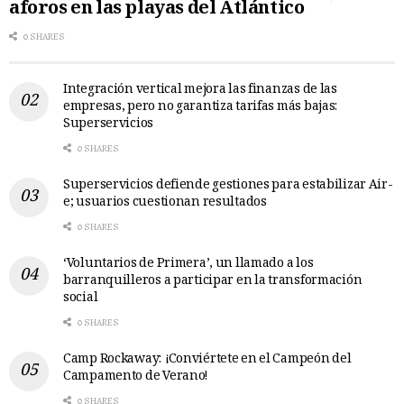
aforos en las playas del Atlántico
0 SHARES
Integración vertical mejora las finanzas de las
empresas, pero no garantiza tarifas más bajas:
Superservicios
0 SHARES
Superservicios defiende gestiones para estabilizar Air-
e; usuarios cuestionan resultados
0 SHARES
‘Voluntarios de Primera’, un llamado a los
barranquilleros a participar en la transformación
social
0 SHARES
Camp Rockaway: ¡Conviértete en el Campeón del
Campamento de Verano!
0 SHARES