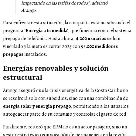
impactando en las tarifas de todos”
, advirtió
Arango.
Para enfrentar esta situación, la compañía está masificando el
programa
‘Energía a tu medida’
, que funciona como el sistema
prepago de telefonía. Hasta ahora,
4.000 usuarios
se han
vinculado y la meta es cerrar 2025 con
55.000 medidores
prepagos
instalados.
Energías renovables y solución
estructural
Arango aseguró que la crisis energética de la Costa Caribe no
se resolverá solo con subsidios, sino con una combinación de
energía solar y energía prepago
, permitiendo a los usuarios
autogenerar parte de su consumo y controlar el gasto de red.
Finalmente, reiteró que EPM no es un actor pasajero, sino un
gestor estratégico con vocación de permanencia en la región.