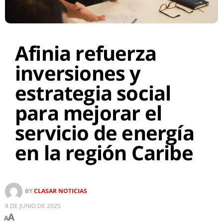
Afinia refuerza
inversiones y
estrategia social
para mejorar el
servicio de energía
en la región Caribe
BY
CLASAR NOTICIAS
4 DE JUNIO DE 2025
A
A