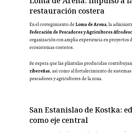
Loma de Arena: impulso a la
restauración costera
En el corregimiento de
Loma de Arena
, la adminis
Federación de Pescadores y Agricultores Afrode
organización con amplia experiencia en proyectos d
ecosistemas costeros.
Se espera que las plántulas producidas contribuyan
ribereñas
, así como al fortalecimiento de sistemas
pescadores y agricultores de la zona.
San Estanislao de Kostka: 
como eje central