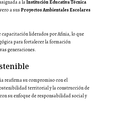
 asignada a la
Institución Educativa Técnica
ivero a sus
Proyectos Ambientales Escolares
capacitación liderados por Afinia, lo que
gógica para fortalecer la formación
vas generaciones.
stenible
nia reafirma su compromiso con el
sostenibilidad territorial y la construcción de
 con su enfoque de responsabilidad social y