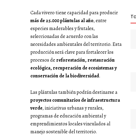
Cada vivero tiene capacidad para producir
T
más de 25.000 plántulas al año
, entre
especies maderables y frutales,
seleccionadas de acuerdo con las
necesidades ambientales del territorio. Esta
producción será clave para fortalecer los
procesos de
reforestación, restauración
ecológica, recuperación de ecosistemas y
conservación de la biodiversidad
.
Las plántulas también podrán destinarse a
proyectos comunitarios de infraestructura
verde
, iniciativas urbanas y rurales,
programas de educación ambiental y
emprendimientos locales vinculados al
manejo sostenible del territorio.