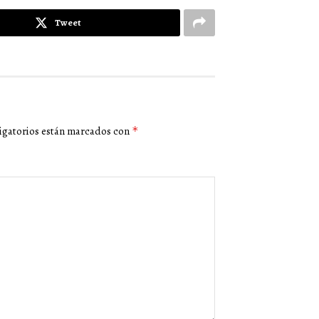
Tweet
igatorios están marcados con
*