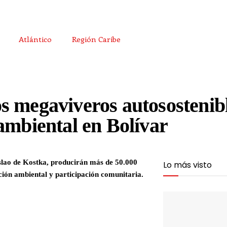
Atlántico
Región Caribe
s megaviveros autosostenib
ambiental en Bolívar
islao de Kostka, producirán más de 50.000
Lo más visto
ación ambiental y participación comunitaria.