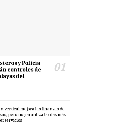
teros y Policía
n controles de
playas del
n vertical mejora las finanzas de
sas, pero no garantiza tarifas más
perservicios