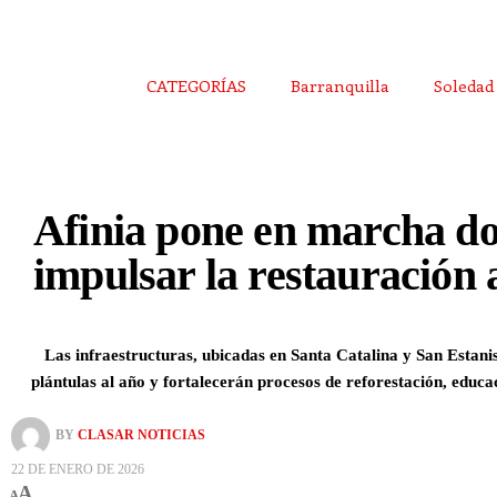
CATEGORÍAS
Barranquilla
Soledad
Afinia pone en marcha do
impulsar la restauración 
Las infraestructuras, ubicadas en Santa Catalina y San Estan
plántulas al año y fortalecerán procesos de reforestación, educ
BY
CLASAR NOTICIAS
22 DE ENERO DE 2026
A
A