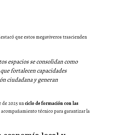
 destacó que estos megaviveros trascienden
stos espacios se consolidan como
 que fortalecen capacidades
ión ciudadana y generan
e de 2025 un
ciclo de formación con las
 acompañamiento técnico para garantizar la