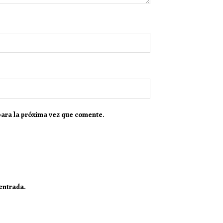
para la próxima vez que comente.
 entrada.