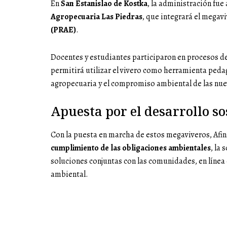
En
San Estanislao de Kostka
, la administración fue
Agropecuaria Las Piedras
, que integrará el megav
(PRAE)
.
Docentes y estudiantes participaron en procesos de 
permitirá utilizar el vivero como herramienta peda
agropecuaria y el compromiso ambiental de las nue
Apuesta por el desarrollo so
Con la puesta en marcha de estos megaviveros, Afi
cumplimiento de las obligaciones ambientales
, la 
soluciones conjuntas con las comunidades, en línea
ambiental.