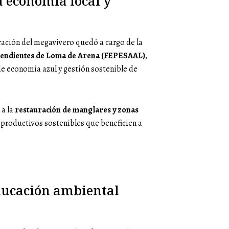
 economía local y
tración del megavivero quedó a cargo de la
scendientes de Loma de Arena (FEPESAAL)
,
e economía azul y gestión sostenible de
 a la
restauración de manglares y zonas
 productivos sostenibles que beneficien a
educación ambiental