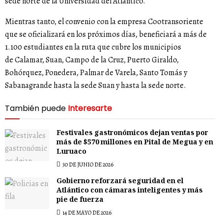
sede norte de la Universidad del Atlántico.
Mientras tanto, el convenio con la empresa Cootransoriente
que se oficializará en los próximos días, beneficiará a más de
1.100 estudiantes en la ruta que cubre los municipios
de Calamar, Suan, Campo de la Cruz, Puerto Giraldo,
Bohórquez, Ponedera, Palmar de Varela, Santo Tomás y
Sabanagrande hasta la sede Suan y hasta la sede norte.
También puede
Interesarte
Festivales gastronómicos dejan ventas por
más de $570 millones en Pital de Megua y en
Luruaco
30 DE JUNIO DE 2026
Gobierno reforzará seguridad en el
Atlántico con cámaras inteligentes y más
pie de fuerza
14 DE MAYO DE 2026