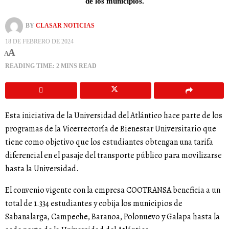
de los municipios.
BY
CLASAR NOTICIAS
18 DE FEBRERO DE 2024
A
A
READING TIME: 2 MINS READ
Esta iniciativa de la Universidad del Atlántico hace parte de los
programas de la Vicerrectoría de Bienestar Universitario que
tiene como objetivo que los estudiantes obtengan una tarifa
diferencial en el pasaje del transporte público para movilizarse
hasta la Universidad.
El convenio vigente con la empresa COOTRANSA beneficia a un
total de 1.334 estudiantes y cobija los municipios de
Sabanalarga, Campeche, Baranoa, Polonuevo y Galapa hasta la