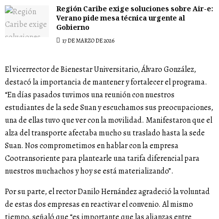
Región Caribe exige soluciones sobre Air-e:
Verano pide mesa técnica urgente al
Gobierno
17 DE MARZO DE 2026
El vicerrector de Bienestar Universitario, Álvaro González,
destacó la importancia de mantener y fortalecer el programa.
“En días pasados tuvimos una reunión con nuestros
estudiantes de la sede Suan y escuchamos sus preocupaciones,
una de ellas tuvo que ver con la movilidad. Manifestaron que el
alza del transporte afectaba mucho su traslado hasta la sede
Suan. Nos comprometimos en hablar con la empresa
Cootransoriente para plantearle una tarifa diferencial para
nuestros muchachos y hoy se está materializando”.
Por su parte, el rector Danilo Hernández agradeció la voluntad
de estas dos empresas en reactivar el convenio. Al mismo
tiempo, señaló que “es importante que las alianzas entre