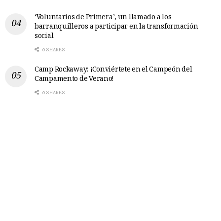
‘Voluntarios de Primera’, un llamado a los
barranquilleros a participar en la transformación
social
0 SHARES
Camp Rockaway: ¡Conviértete en el Campeón del
Campamento de Verano!
0 SHARES