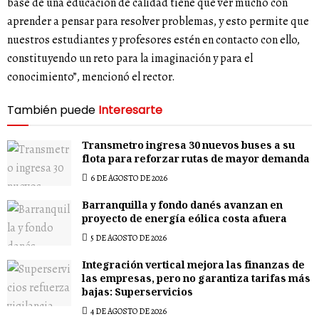
base de una educación de calidad tiene que ver mucho con
aprender a pensar para resolver problemas, y esto permite que
nuestros estudiantes y profesores estén en contacto con ello,
constituyendo un reto para la imaginación y para el
conocimiento”, mencionó el rector.
También puede
Interesarte
Transmetro ingresa 30 nuevos buses a su
flota para reforzar rutas de mayor demanda
6 DE AGOSTO DE 2026
Barranquilla y fondo danés avanzan en
proyecto de energía eólica costa afuera
5 DE AGOSTO DE 2026
Integración vertical mejora las finanzas de
las empresas, pero no garantiza tarifas más
bajas: Superservicios
4 DE AGOSTO DE 2026