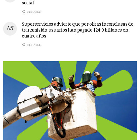
social
0 SHARES
Superservicios advierte que por obras inconclusas de
transmisión usuarios han pagado $24,9 billones en
cuatro años
0 SHARES