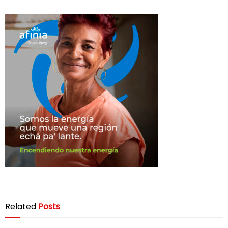
Related
Posts