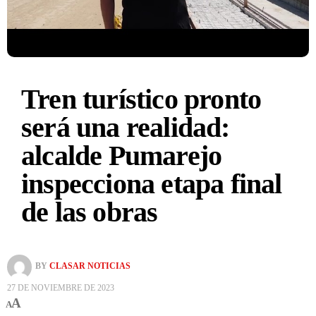
Tren turístico pronto
será una realidad:
alcalde Pumarejo
inspecciona etapa final
de las obras
BY
CLASAR NOTICIAS
27 DE NOVIEMBRE DE 2023
A
A