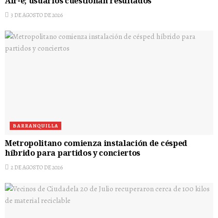
Air-e; usuarios cuestionan resultados
3 DE AGOSTO DE 2026
BARRANQUILLA
Metropolitano comienza instalación de césped
híbrido para partidos y conciertos
2 DE AGOSTO DE 2026