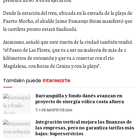
presenta un 80 % en su ejecución.
Desde la estación del tren, ubicada en la entrada de la playa de
Puerto Mocho, el alcalde Jaime Pumarejo Heins manifestó que
la carrilera pronto estará finalizada.
Asimismo, señaló que este rincón de la ciudad también tendrá
“el Paseo de Las Flores, que va a ser un malecón de más de 2
kilómetros de extensión y que va a conectar con el río
Magdalena, con Bocas de Ceniza y con la playa”.
También puede
Interesarte
Barranquilla y fondo danés avanzan en
proyecto de energía eólica costa afuera
5 DE AGOSTO DE 2026
Integración vertical mejora las finanzas de
las empresas, pero no garantiza tarifas más
bajas: Superservicios