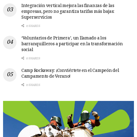
Integración vertical mejora las finanzas de las
empresas, pero no garantiza tarifas más bajas:
Superservicios
0 SHARES
‘Voluntarios de Primera’, un llamado a los
barranquilleros a participar en la transformación
social
0 SHARES
Camp Rockaway: ¡Conviértete en el Campeón del
Campamento de Verano!
0 SHARES