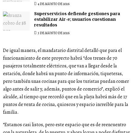
4 DE AGOSTO DE 2026
Superservicios defiende gestiones para
estabilizar Air-e; usuarios cuestionan
resultados
3 DE AGOSTO DE 2026
De igual manera, el mandatario distrital detalló que para el
funcionamiento de este proyecto habrá “dos trenes de 70
pasajeros totalmente eléctricos, que van a llegar desde la
estación, donde habrá un punto de información, tiqueteras,
pero también unas cocinas para que los turistas puedan comer
algo antes de salir y, además, puntos de comercio”, explicó el
alcalde, al tiempo que recordó que en la playa habrá más de 17
puntos de venta de cocina, quioscos y espacio increíble para la
familia.
“Estamos casi listos, pero este espacio que es de reencuentro
con la naturaleza, de lo nuestro, y ahora lo van a poder disfrutar