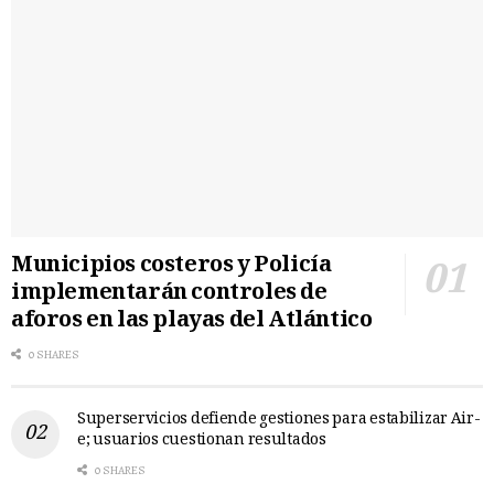
Municipios costeros y Policía
implementarán controles de
aforos en las playas del Atlántico
0 SHARES
Superservicios defiende gestiones para estabilizar Air-
e; usuarios cuestionan resultados
0 SHARES