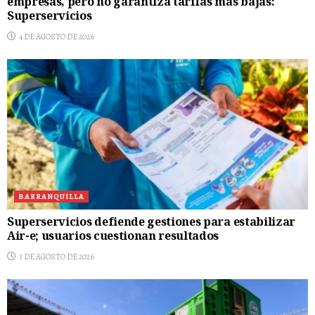
empresas, pero no garantiza tarifas más bajas:
Superservicios
4 DE AGOSTO DE 2026
BARRANQUILLA
Superservicios defiende gestiones para estabilizar
Air-e; usuarios cuestionan resultados
3 DE AGOSTO DE 2026