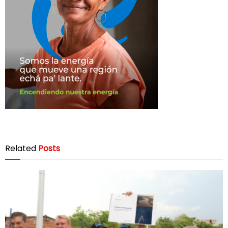
Related
Posts