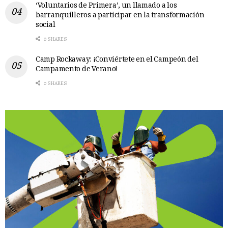
‘Voluntarios de Primera’, un llamado a los
barranquilleros a participar en la transformación
social
0 SHARES
Camp Rockaway: ¡Conviértete en el Campeón del
Campamento de Verano!
0 SHARES