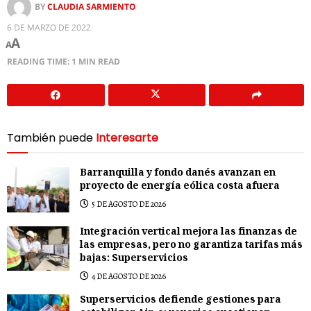
BY
CLAUDIA SARMIENTO
6 DE MARZO DE 2022
A
A
READING TIME: 1 MIN READ
También puede
Interesarte
Barranquilla y fondo danés avanzan en
proyecto de energía eólica costa afuera
5 DE AGOSTO DE 2026
Integración vertical mejora las finanzas de
las empresas, pero no garantiza tarifas más
bajas: Superservicios
4 DE AGOSTO DE 2026
Superservicios defiende gestiones para