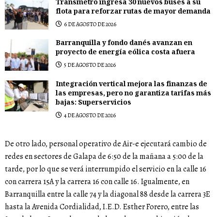
Transmetro ingresa 30 nuevos buses a su
flota para reforzar rutas de mayor demanda
6 DE AGOSTO DE 2026
Barranquilla y fondo danés avanzan en
proyecto de energía eólica costa afuera
5 DE AGOSTO DE 2026
Integración vertical mejora las finanzas de
las empresas, pero no garantiza tarifas más
bajas: Superservicios
4 DE AGOSTO DE 2026
De otro lado, personal operativo de Air-e ejecutará cambio de
redes en sectores de Galapa de 6:50 de la mañana a 5:00 de la
tarde, por lo que se verá interrumpido el servicio en la calle 16
con carrera 15A y la carrera 16 con calle 16. Igualmente, en
Barranquilla entre la calle 74 y la diagonal 88 desde la carrera 3E
hasta la Avenida Cordialidad, I.E.D. Esther Forero, entre las