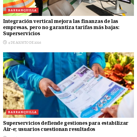
BARRANQUILLA
Integración vertical mejora las finanzas de las
empresas, pero no garantiza tarifas más bajas:
Superservicios
4 DE AGOSTO DE 2026
BARRANQUILLA
Superservicios defiende gestiones para estabilizar
Air-e; usuarios cuestionan resultados