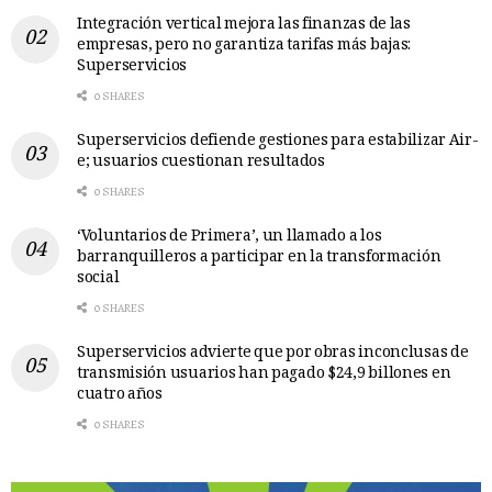
Integración vertical mejora las finanzas de las
empresas, pero no garantiza tarifas más bajas:
Superservicios
0 SHARES
Superservicios defiende gestiones para estabilizar Air-
e; usuarios cuestionan resultados
0 SHARES
‘Voluntarios de Primera’, un llamado a los
barranquilleros a participar en la transformación
social
0 SHARES
Superservicios advierte que por obras inconclusas de
transmisión usuarios han pagado $24,9 billones en
cuatro años
0 SHARES