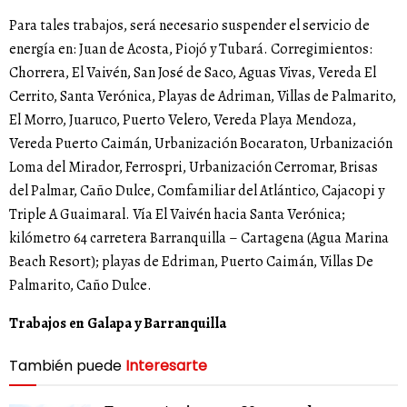
Para tales trabajos, será necesario suspender el servicio de
energía en: Juan de Acosta, Piojó y Tubará. Corregimientos:
Chorrera, El Vaivén, San José de Saco, Aguas Vivas, Vereda El
Cerrito, Santa Verónica, Playas de Adriman, Villas de Palmarito,
El Morro, Juaruco, Puerto Velero, Vereda Playa Mendoza,
Vereda Puerto Caimán, Urbanización Bocaraton, Urbanización
Loma del Mirador, Ferrospri, Urbanización Cerromar, Brisas
del Palmar, Caño Dulce, Comfamiliar del Atlántico, Cajacopi y
Triple A Guaimaral. Vía El Vaivén hacia Santa Verónica;
kilómetro 64 carretera Barranquilla – Cartagena (Agua Marina
Beach Resort); playas de Edriman, Puerto Caimán, Villas De
Palmarito, Caño Dulce.
Trabajos en Galapa y Barranquilla
También puede
Interesarte