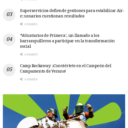
Superservicios defiende gestiones para estabilizar Air-
e; usuarios cuestionan resultados
0 SHARES
‘Voluntarios de Primera’, un llamado a los
barranquilleros a participar en la transformación
social
0 SHARES
Camp Rockaway: ¡Conviértete en el Campeón del
Campamento de Verano!
0 SHARES