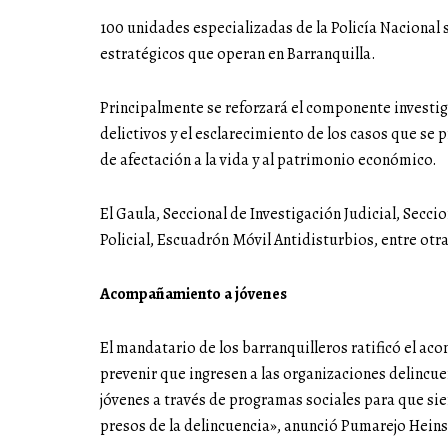
100 unidades especializadas de la Policía Nacional 
estratégicos que operan en Barranquilla.
Principalmente se reforzará el componente investig
delictivos y el esclarecimiento de los casos que se 
de afectación a la vida y al patrimonio económico.
El Gaula, Seccional de Investigación Judicial, Secci
Policial, Escuadrón Móvil Antidisturbios, entre otra
Acompañamiento a jóvenes
El mandatario de los barranquilleros ratificó el aco
prevenir que ingresen a las organizaciones delinc
jóvenes a través de programas sociales para que sie
presos de la delincuencia», anunció Pumarejo Heins