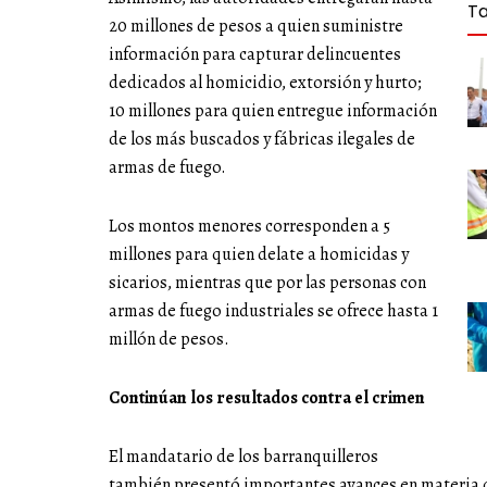
T
20 millones de pesos a quien suministre
información para capturar delincuentes
dedicados al homicidio, extorsión y hurto;
10 millones para quien entregue información
de los más buscados y fábricas ilegales de
armas de fuego.
Los montos menores corresponden a 5
millones para quien delate a homicidas y
sicarios, mientras que por las personas con
armas de fuego industriales se ofrece hasta 1
millón de pesos.
Continúan los resultados contra el crimen
El mandatario de los barranquilleros
también presentó importantes avances en materia d