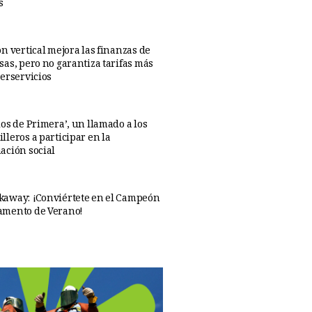
s
n vertical mejora las finanzas de
sas, pero no garantiza tarifas más
perservicios
os de Primera’, un llamado a los
lleros a participar en la
ación social
away: ¡Conviértete en el Campeón
amento de Verano!