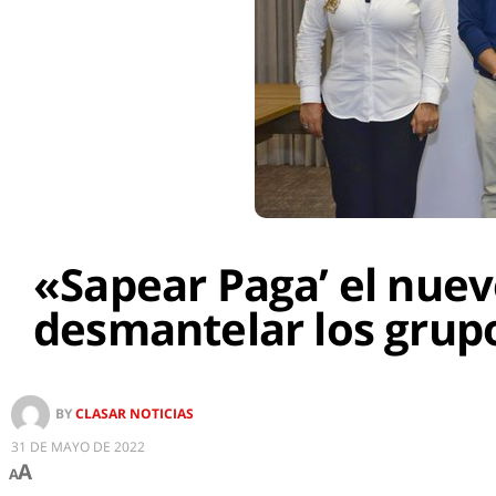
«Sapear Paga’ el nue
desmantelar los grupo
BY
CLASAR NOTICIAS
31 DE MAYO DE 2022
A
A