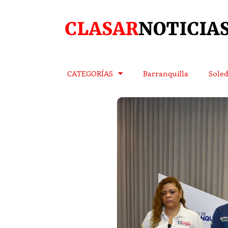
CATEGORÍAS
Barranquilla
Sole