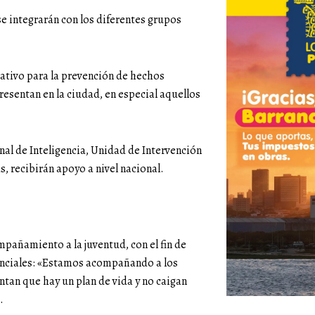
se integrarán con los diferentes grupos
ativo para la prevención de hechos
presentan en la ciudad, en especial aquellos
onal de Inteligencia, Unidad de Intervención
s, recibirán apoyo a nivel nacional.
mpañamiento a la juventud, con el fin de
uenciales: «Estamos acompañando a los
ntan que hay un plan de vida y no caigan
.