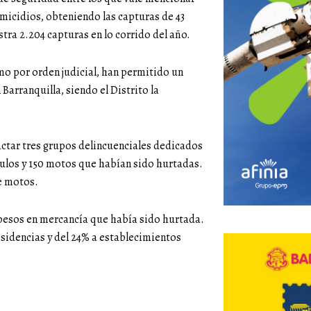
micidios, obteniendo las capturas de 43
stra 2.204 capturas en lo corrido del año.
mo por orden judicial, han permitido un
Barranquilla, siendo el Distrito la
ctar tres grupos delincuenciales dedicados
culos y 150 motos que habían sido hurtadas.
e motos.
pesos en mercancía que había sido hurtada.
esidencias y del 24% a establecimientos