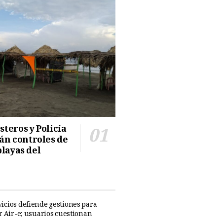
teros y Policía
n controles de
playas del
icios defiende gestiones para
ar Air-e; usuarios cuestionan