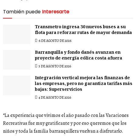
También puede
Interesarte
Transmetro ingresa 30 nuevos buses a su
flota para reforzar rutas de mayor demanda
6 DE AGOSTO DE 2026
Barranquilla y fondo danés avanzan en
proyecto de energía eólica costa afuera
5 DE AGOSTO DE 2026
Integración vertical mejora las finanzas de
las empresas, pero no garantiza tarifas más
bajas: Superservicios
4 DE AGOSTO DE 2026
“La experiencia que vivimos el año pasado con las Vacaciones
Recreativas fue muy gratificante y por eso queremos que los
niños y toda la familia barranquillera vuelvan a disfrutarlo.