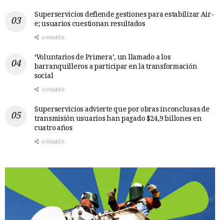
Superservicios defiende gestiones para estabilizar Air-
e; usuarios cuestionan resultados
0 SHARES
‘Voluntarios de Primera’, un llamado a los
barranquilleros a participar en la transformación
social
0 SHARES
Superservicios advierte que por obras inconclusas de
transmisión usuarios han pagado $24,9 billones en
cuatro años
0 SHARES