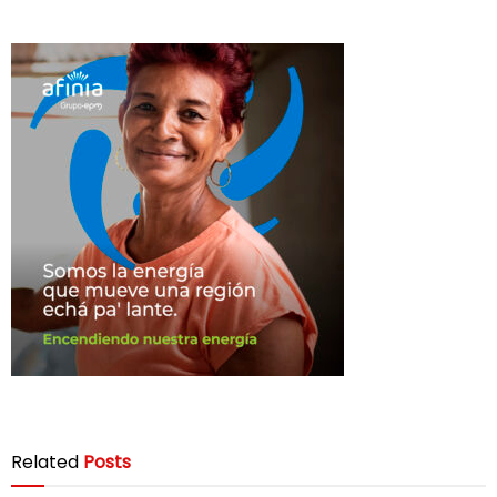
Related
Posts