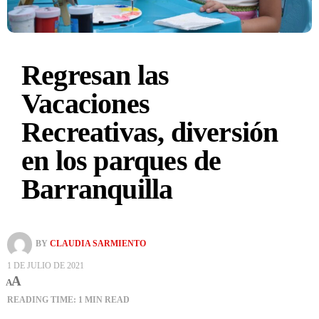
Regresan las
Vacaciones
Recreativas, diversión
en los parques de
Barranquilla
BY
CLAUDIA SARMIENTO
1 DE JULIO DE 2021
A
A
READING TIME: 1 MIN READ