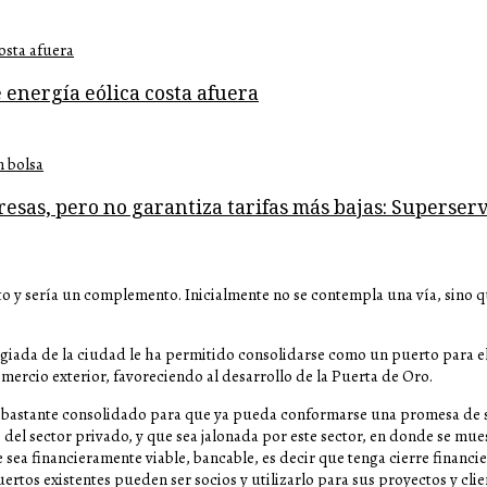
 energía eólica costa afuera
resas, pero no garantiza tarifas más bajas: Superserv
 y sería un complemento. Inicialmente no se contempla una vía, sino q
egiada de la ciudad le ha permitido consolidarse como un puerto para el 
omercio exterior, favoreciendo al desarrollo de la Puerta de Oro.
o bastante consolidado para que ya pueda conformarse una promesa de s
 del sector privado, y que sea jalonada por este sector, en donde se mu
sea financieramente viable, bancable, es decir que tenga cierre financi
ertos existentes pueden ser socios y utilizarlo para sus proyectos y clie