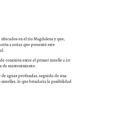
 ubicados en el río Magdalena y que,
ación a soñar que presentó este
al.
de conexión entre el primer muelle a 20
es de mantenimiento.
to de aguas profundas, seguido de una
 muelles, lo que brindaría la posibilidad