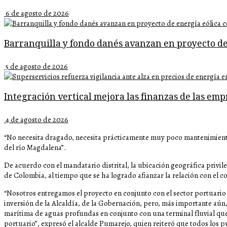
6 de agosto de 2026
Barranquilla y fondo danés avanzan en proyecto de
5 de agosto de 2026
Integración vertical mejora las finanzas de las emp
4 de agosto de 2026
“No necesita dragado, necesita prácticamente muy poco mantenimiento
del río Magdalena”.
De acuerdo con el mandatario distrital, la ubicación geográfica privil
de Colombia, al tiempo que se ha logrado afianzar la relación con el c
“Nosotros entregamos el proyecto en conjunto con el sector portuari
inversión de la Alcaldía, de la Gobernación, pero, más importante aún,
marítima de aguas profundas en conjunto con una terminal fluvial que 
portuario”, expresó el alcalde Pumarejo, quien reiteró que todos los pu