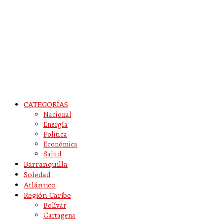
CATEGORÍAS
Nacional
Energía
Política
Económica
Salud
Barranquilla
Soledad
Atlántico
Región Caribe
Bolívar
Cartagena