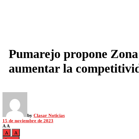
Pumarejo propone Zona 
aumentar la competitivi
by
Clasar Noticias
15 de noviembre de 2023
A
A
A
A