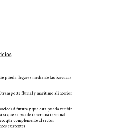
icios
ue pueda llegarse mediante las barcazas
transporte fluvial y marítimo al interior
ociedad futura y que esta pueda recibir
estra que se puede tener una terminal
ero, que complemente al sector
ntes existentes.