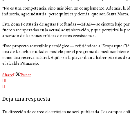
“No es una competencia, sino más bien un complemento. Además, la id
industria, agroindustria, petroquímica y demás, que son Santa Marta
Esta Zona Portuaria de Aguas Profundas —ZPAP— se ejecuta bajo pará
fueron recuperadas en la actual administración, y que permitirá la pro
apartado de las zonas críticas de estos ecosistemas.
“Este proyecto sostenible y ecológico — refiriéndose al Ecoparque C
una de las ocho ciudades modelo por el programa de medioambiente 
como una reserva natural. Aquí -en la playa- iban a haber puertos d
el alcalde Pumarejo.
Share
Tweet
Deja una respuesta
Tu dirección de correo electrónico no será publicada.
Los campos obl