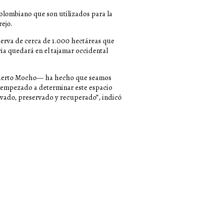
olombiano que son utilizados para la
ejo.
erva de cerca de 1.000 hectáreas que
ria quedará en el tajamar occidental
de Puerto Mocho— ha hecho que seamos
 empezado a determinar este espacio
rvado, preservado y recuperado”, indicó