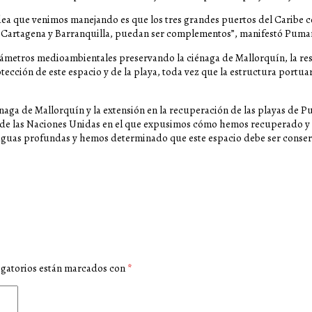
ea que venimos manejando es que los tres grandes puertos del Caribe c
, Cartagena y Barranquilla, puedan ser complementos”, manifestó Pumar
metros medioambientales preservando la ciénaga de Mallorquín, la res
tección de este espacio y de la playa, toda vez que la estructura portua
iénaga de Mallorquín y la extensión en la recuperación de las playas 
de las Naciones Unidas en el que expusimos cómo hemos recuperado y
e aguas profundas y hemos determinado que este espacio debe ser conse
igatorios están marcados con
*