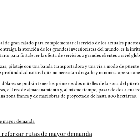
al de gran calado para complementar el servicio de los actuales puertos
atraiga la atención de los grandes inversionistas del mundo, es la invit
io para fortalecer la oferta de servicios a grandes clientes a nivel glob
azas, pilotaje con una banda transportadora y una vía a modo de puente 
 de profundidad natural que no necesitan dragado y minimiza operacion
de dólares se podrán tener los primeros dos muelles de la zona del puer
as, el área de almacenamiento y, al mismo tiempo, pasar de dos a cuatro
 una zona franca y de maniobras de proyectado de hasta 800 hectáreas.
a reforzar rutas de mayor demanda