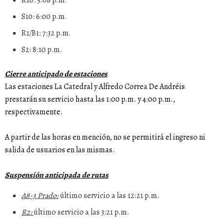
R10: 5:08 p.m.
⁠S10: 6:00 p.m.
⁠R1/B1: 7:32 p.m.
⁠S2: 8:10 p.m.
Cierre anticipado de estaciones
Las estaciones La Catedral y Alfredo Correa De Andréis
prestarán su servicio hasta las 1:00 p.m. y 4:00 p.m.,
respectivamente.
A partir de las horas en mención, no se permitirá el ingreso ni
salida de usuarios en las mismas.
Suspensión anticipada de rutas
A8-3 Prado:
último servicio a las 12:21 p.m.
R2:
último servicio a las 3:21 p.m.