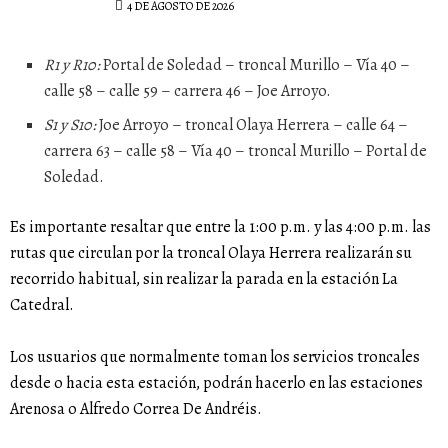
4 DE AGOSTO DE 2026
R1 y R10:
Portal de Soledad – troncal Murillo – Vía 40 –
calle 58 – calle 59 – carrera 46 – Joe Arroyo.
S1 y S10:
Joe Arroyo – troncal Olaya Herrera – calle 64 –
carrera 63 – calle 58 – Vía 40 – troncal Murillo – Portal de
Soledad.
Es importante resaltar que entre la 1:00 p.m. y las 4:00 p.m. las
rutas que circulan por la troncal Olaya Herrera realizarán su
recorrido habitual, sin realizar la parada en la estación La
Catedral.
Los usuarios que normalmente toman los servicios troncales
desde o hacia esta estación, podrán hacerlo en las estaciones
Arenosa o Alfredo Correa De Andréis.