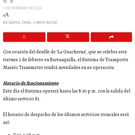
1 DE FEBRERO DE 2024
A
A
READING TIME: 3 MINS READ
Con ocasión del desfile de ‘La Guacherna’, que se celebra este
viernes 2 de febrero en Barranquilla, el Sistema de Transporte
Masivo Transmetro tendrá novedades en su operación.
Horario de funcionamiento
Este día el Sistema operará hasta las 8:30 p.m. con la salida del
último servicio S1.
El horario de despacho de los últimos servicios troncales será
así: