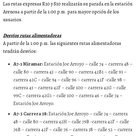
Las rutas expresas R10 y S10 realizarán su parada en la estación
Arenosa a partir de la 1:00 p.m. para mayor opción de los
usuarios.
Desvíos rutas alimentadoras
A partir de la 1:00 p.m. las siguientes rutas alimentadoras
tendrán desvíos:
A7-1 Miramar:
Estación Joe Arroyo – calle 74 – carrera 48 –
calle 80 – carrera 43 – calle 90 – carrera 42B1 – calle 93 –
carrera 42C – calle 94 – calle 96 – carrera 42F -calle 98 –
carrera 43 – carrera 42F – calle 100 – carrera 42G – calle
99C – carrera 42G1 – calle 100 – carrera 46 – calle 74 –
Estación Joe Arroyo.
A7-3 Carrera 38:
Estación Joe Arroyo – calle 74 – carrera
48 – calle 80 – carrera 42H – calle 79B -carrera 42F – calle
76B – carrera 42F – calle 76 – carrera 38 – calle 52 – carrera