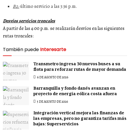
B2:
último servicio a las 3:36 p.m.
Desvíos servicios troncales
A partir de las 4:00 p.m. se realizarán desvíos en las siguientes
rutas troncales:
También puede
Interesarte
Transmetro ingresa 30 nuevos buses a su
flota para reforzar rutas de mayor demanda
6 DE AGOSTO DE 2026
Barranquilla y fondo danés avanzan en
proyecto de energía eólica costa afuera
5 DE AGOSTO DE 2026
Integración vertical mejora las finanzas de
las empresas, pero no garantiza tarifas más
bajas: Superservicios