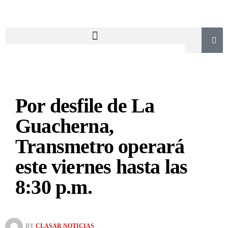
Por desfile de La
Guacherna,
Transmetro operará
este viernes hasta las
8:30 p.m.
BY
CLASAR NOTICIAS