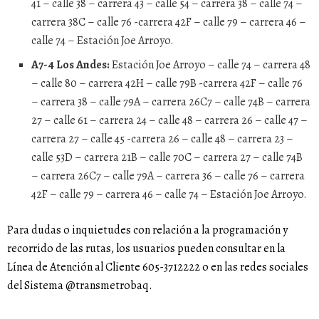
41 – calle 38 – carrera 43 – calle 54 – carrera 38 – calle 74 –
carrera 38C – calle 76 -carrera 42F – calle 79 – carrera 46 –
calle 74 – Estación Joe Arroyo.
A7-4 Los Andes:
Estación Joe Arroyo – calle 74 – carrera 48
– calle 80 – carrera 42H – calle 79B -carrera 42F – calle 76
– carrera 38 – calle 79A – carrera 26C7 – calle 74B – carrera
27 – calle 61 – carrera 24 – calle 48 – carrera 26 – calle 47 –
carrera 27 – calle 45 -carrera 26 – calle 48 – carrera 23 –
calle 53D – carrera 21B – calle 70C – carrera 27 – calle 74B
– carrera 26C7 – calle 79A – carrera 36 – calle 76 – carrera
42F – calle 79 – carrera 46 – calle 74 – Estación Joe Arroyo.
Para dudas o inquietudes con relación a la programación y
recorrido de las rutas, los usuarios pueden consultar en la
Línea de Atención al Cliente 605-3712222 o en las redes sociales
del Sistema @transmetrobaq.