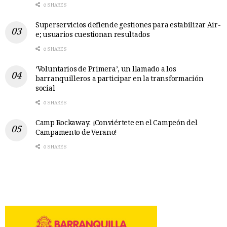
0 SHARES
Superservicios defiende gestiones para estabilizar Air-
e; usuarios cuestionan resultados
0 SHARES
‘Voluntarios de Primera’, un llamado a los
barranquilleros a participar en la transformación
social
0 SHARES
Camp Rockaway: ¡Conviértete en el Campeón del
Campamento de Verano!
0 SHARES