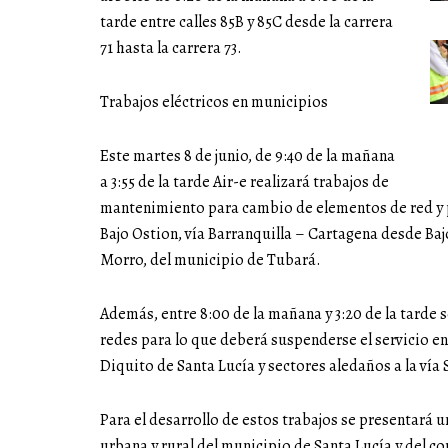
tarde entre calles 85B y 85C desde la carrera
71 hasta la carrera 73.
Trabajos eléctricos en municipios
Este martes 8 de junio, de 9:40 de la mañana
a 3:55 de la tarde Air-e realizará trabajos de
mantenimiento para cambio de elementos de red y p
Bajo Ostion, vía Barranquilla – Cartagena desde Baj
Morro, del municipio de Tubará.
Además, entre 8:00 de la mañana y 3:20 de la tarde 
redes para lo que deberá suspenderse el servicio en 
Diquito de Santa Lucía y sectores aledaños a la ví
Para el desarrollo de estos trabajos se presentará 
urbana y rural del municipio de Santa Lucía y del c