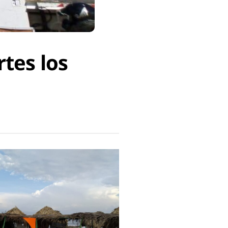
tes los