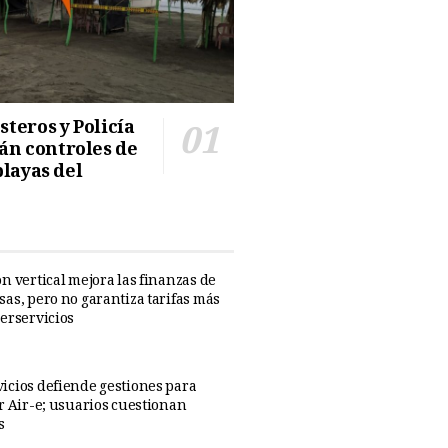
teros y Policía
n controles de
playas del
n vertical mejora las finanzas de
sas, pero no garantiza tarifas más
perservicios
icios defiende gestiones para
ar Air-e; usuarios cuestionan
s