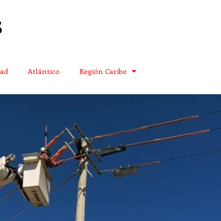
dad
Atlántico
Región Caribe