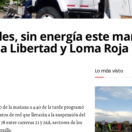
es, sin energía este mar
La Libertad y Loma Roja
Lo más visto
30 de la mañana a 4:40 de la tarde programó
tos de red que llevarán a la suspensión del
 78 entre carreras 21 y 26A, sectores de los
quilla.