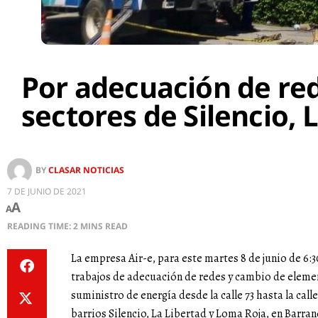
Por adecuación de red
sectores de Silencio, 
BY
CLASAR NOTICIAS
7 DE JUNIO DE 2021
A
A
READING TIME: 2 MINS READ
La empresa Air-e, para este martes 8 de junio de 6:
trabajos de adecuación de redes y cambio de elemen
suministro de energía desde la calle 73 hasta la calle
barrios Silencio, La Libertad y Loma Roja, en Barran