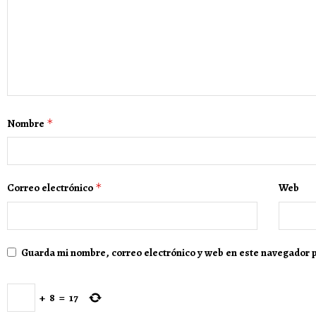
Nombre
*
Correo electrónico
*
Web
Guarda mi nombre, correo electrónico y web en este navegador 
+
8
=
17