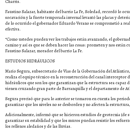
Charris.
Faustino Salazar, habitante del barrio La Fe, Soledad, recordó lo ocu
socavación y la fuerte temporada invernal levantó las placas y deteri
de lo ocurrido el gobernador Eduardo Verano se comprometió a reali
efectiva.
“Como ustedes pueden ver los trabajos están avanzando, el goberna
camino y así es que se deben hacer las cosas: prometen y nos están
Faustino Salazar, morador del barrio La Fe.
ESTUDIOS HIDRÁULICOS
Mario Segura, subsecretario de Vías de la Gobernación del Atlántico,
realiza el equipo técnico en la reconstrucción del canal interceptor d
hidráulicos que son los que garantizan que la estructura sea capaz d
vienen cruzando gran parte de Barranquilla y el departamento de Atl
Segura precisó que para lo anterior se tomaron en cuenta los period
garantizar que los niveles no se desborden y no afecten la estructura,
Adicionalmente, informó que se hicieron estudios de geotecnia (de s
garantizar su estabilidad y que los muros puedan resistir los esfuerz
los rellenos aledaños y de las lluvias.