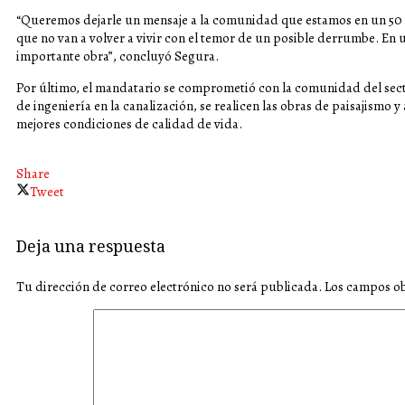
“Queremos dejarle un mensaje a la comunidad que estamos en un 50 % 
que no van a volver a vivir con el temor de un posible derrumbe. En 
importante obra”, concluyó Segura.
Por último, el mandatario se comprometió con la comunidad del sect
de ingeniería en la canalización, se realicen las obras de paisajismo
mejores condiciones de calidad de vida.
Share
Tweet
Deja una respuesta
Tu dirección de correo electrónico no será publicada.
Los campos ob