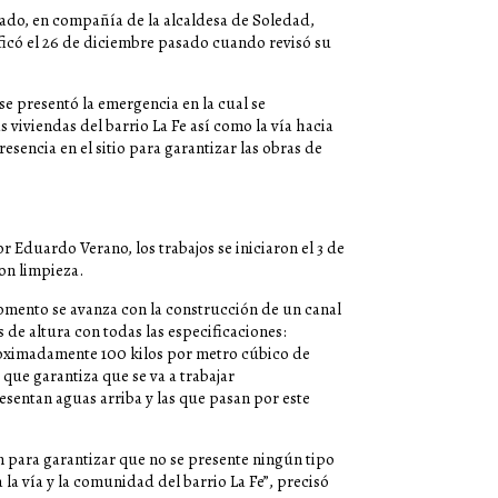
sado, en compañía de la alcaldesa de Soledad,
ificó el 26 de diciembre pasado cuando revisó su
se presentó la emergencia en la cual se
viviendas del barrio La Fe así como la vía hacia
esencia en el sitio para garantizar las obras de
 Eduardo Verano, los trabajos se iniciaron el 3 de
on limpieza.
momento se avanza con la construcción de un canal
 de altura con todas las especificaciones:
oximadamente 100 kilos por metro cúbico de
o que garantiza que se va a trabajar
esentan aguas arriba y las que pasan por este
 para garantizar que no se presente ningún tipo
a vía y la comunidad del barrio La Fe”, precisó