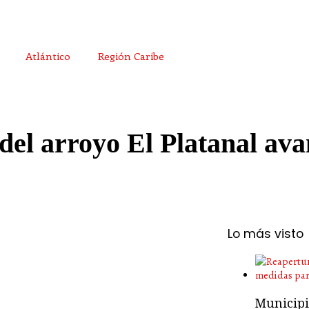
Atlántico
Región Caribe
 del arroyo El Platanal av
Lo más visto
Municipio