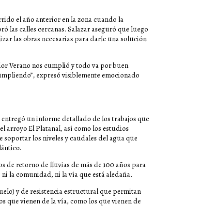
rrido el año anterior en la zona cuando la
oró las calles cercanas. Salazar aseguró que luego
zar las obras necesarias para darle una solución
dor Verano nos cumplió y todo va por buen
 cumpliendo”, expresó visiblemente emocionado
 entregó un informe detallado de los trabajos que
el arroyo El Platanal, así como los estudios
e soportar los niveles y caudales del agua que
ántico.
os de retorno de lluvias de más de 100 años para
 ni la comunidad, ni la vía que está aledaña.
uelo) y de resistencia estructural que permitan
os que vienen de la vía, como los que vienen de