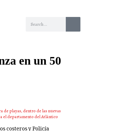
anza en un 50
s costeros y Policía