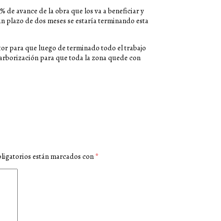
de avance de la obra que los va a beneficiar y
un plazo de dos meses se estaría terminando esta
or para que luego de terminado todo el trabajo
 y arborización para que toda la zona quede con
ligatorios están marcados con
*