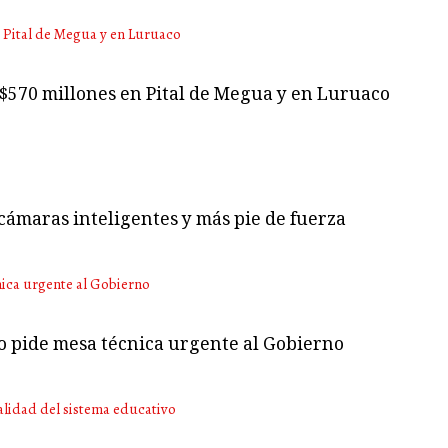
 $570 millones en Pital de Megua y en Luruaco
cámaras inteligentes y más pie de fuerza
no pide mesa técnica urgente al Gobierno