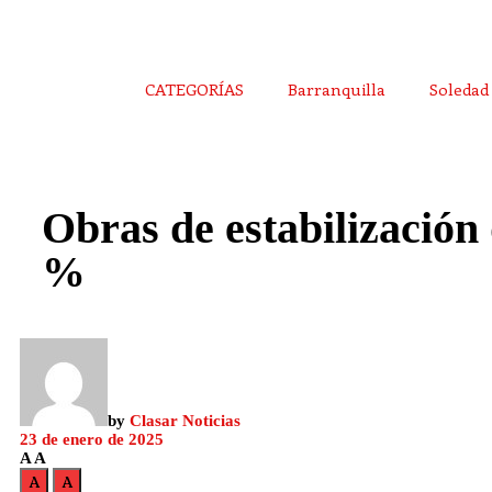
CATEGORÍAS
Barranquilla
Soledad
Obras de estabilización
%
by
Clasar Noticias
23 de enero de 2025
A
A
A
A