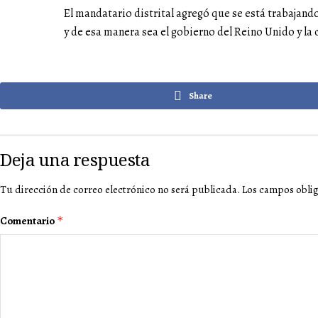
El mandatario distrital agregó que se está trabajando 
y de esa manera sea el gobierno del Reino Unido y la 
Share
Deja una respuesta
Tu dirección de correo electrónico no será publicada.
Los campos obli
Comentario
*