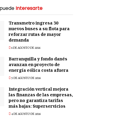
 puede
Interesarte
Transmetro ingresa 30
nuevos buses a su flota para
reforzar rutas de mayor
demanda
6 DE AGOSTO DE 2026
Barranquilla y fondo danés
avanzan en proyecto de
energía eólica costa afuera
5 DE AGOSTO DE 2026
Integración vertical mejora
las finanzas de las empresas,
pero no garantiza tarifas
más bajas: Superservicios
4 DE AGOSTO DE 2026