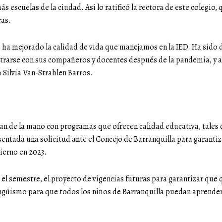
s escuelas de la ciudad. Así lo ratificó la rectora de este colegio,
ras.
ha mejorado la calidad de vida que manejamos en la IED. Ha sido d
ontrarse con sus compañeros y docentes después de la pandemia, y a
a Silvia Van-Strahlen Barros.
van de la mano con programas que ofrecen calidad educativa, tales co
ntada una solicitud ante el Concejo de Barranquilla para garantiz
ierno en 2023.
 el semestre, el proyecto de vigencias futuras para garantizar qu
ingüismo para que todos los niños de Barranquilla puedan aprende