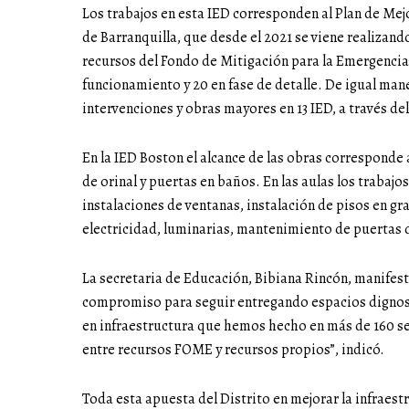
Los trabajos en esta IED corresponden al Plan de Mej
de Barranquilla, que desde el 2021 se viene realizan
recursos del Fondo de Mitigación para la Emergencia 
funcionamiento y 20 en fase de detalle. De igual mane
intervenciones y obras mayores en 13 IED, a través 
En la IED Boston el alcance de las obras correspond
de orinal y puertas en baños. En las aulas los trabaj
instalaciones de ventanas, instalación de pisos en gr
electricidad, luminarias, mantenimiento de puertas d
La secretaria de Educación, Bibiana Rincón, manifest
compromiso para seguir entregando espacios dignos 
en infraestructura que hemos hecho en más de 160 se
entre recursos FOME y recursos propios”, indicó.
Toda esta apuesta del Distrito en mejorar la infraestr