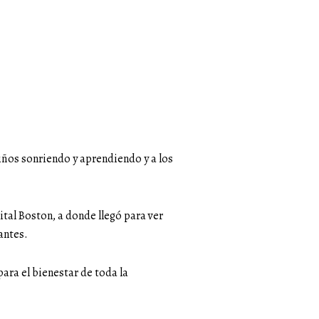
iños sonriendo y aprendiendo y a los
ital Boston, a donde llegó para ver
antes.
para el bienestar de toda la