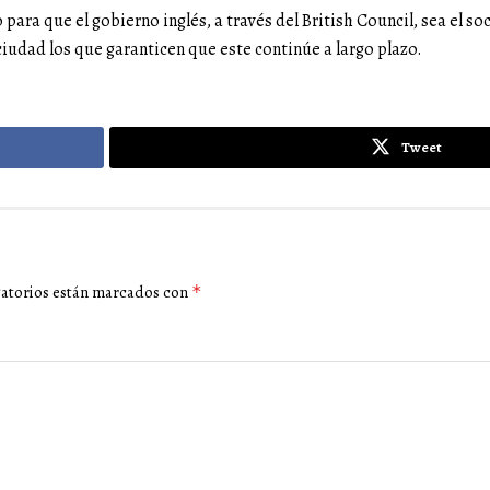
para que el gobierno inglés, a través del British Council, sea el so
ciudad los que garanticen que este continúe a largo plazo.
Tweet
gatorios están marcados con
*