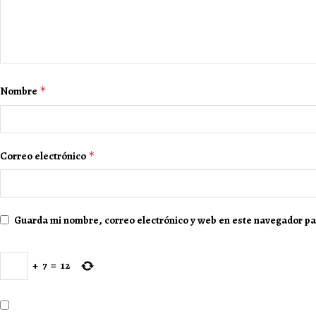
Nombre
*
Correo electrónico
*
Guarda mi nombre, correo electrónico y web en este navegador pa
+
7
=
12