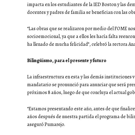
impacta en los estudiantes de la IED Boston y las demá
docentes y padres de familia se benefician con las ob
“Las obras que se realizaron por medio del FOME nos 
socioemocional, ya que a ellos les hacía falta reenc
ha llenado de mucha felicidad”, celebró la rectora An
Bilingüismo, para el presente y futuro
La infraestructura en esta y las demás instituciones 
mandatario se pronunció para anunciar que será prese
próximos 8 años, luego de que concluya el actual gob
“Estamos presentando este año, antes de que finalice
años después de nuestra partida el programa de bil
aseguró Pumarejo.