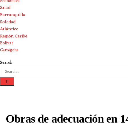
Económica
Salud
Barranquilla
Soledad
Atlántico
Región Caribe
Bolívar
Cartagena
Search
Obras de adecuación en 140