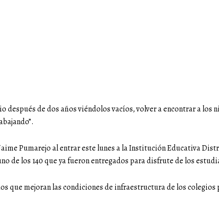
o después de dos años viéndolos vacíos, volver a encontrar a los n
rabajando”.
Jaime Pumarejo al entrar este lunes a la Institución Educativa Distr
uno de los 140 que ya fueron entregados para disfrute de los estudi
dos que mejoran las condiciones de infraestructura de los colegios 