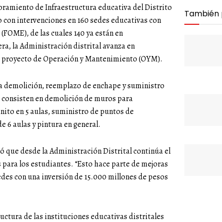
oramiento de Infraestructura educativa del Distrito
También
do con intervenciones en 160 sedes educativas con
(FOME), de las cuales 140 ya están en
ra, la Administración distrital avanza en
del proyecto de Operación y Mantenimiento (OYM).
e a demolición, reemplazo de enchape y suministro
os consisten en demolición de muros para
anito en 5 aulas, suministro de puntos de
e 6 aulas y pintura en general.
ó que desde la Administración Distrital continúa el
para los estudiantes. “Esto hace parte de mejoras
des con una inversión de 15.000 millones de pesos
uctura de las instituciones educativas distritales