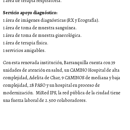
1 área de terapia respiratoria.
Servicio apoyo diagnóstico:
1 área de imágenes diagnósticas (RX y Ecografía).
1 área de toma de muestra sanguínea.
1 área de toma de muestra ginecológica.
1 área de terapia física.
1 servicios amigables.
Con esta renovada institución, Barranquilla cuenta con 39
unidades de atención en salud, un CAMINO Hospital de alta
complejidad, Adelita de Char, 9 CAMINOS de mediana y baja
complejidad, 28 PASO y un hospital en proceso de
modernización. MiRed IPS, la red pública de la ciudad tiene
una fuerza laboral de 2.500 colaboradores.