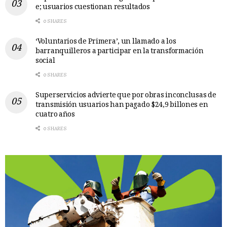
e; usuarios cuestionan resultados
0 SHARES
‘Voluntarios de Primera’, un llamado a los
barranquilleros a participar en la transformación
social
0 SHARES
Superservicios advierte que por obras inconclusas de
transmisión usuarios han pagado $24,9 billones en
cuatro años
0 SHARES