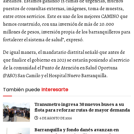
aledaños. Estamos ganando 15 camas de urgencias, muchos
puestos de consultas externas, imágenes, toma de muestra,
entre otros servicios. Este es uno de los mejores CAMINO que
hemos construido, con una inversión de más de 20.000
millones de pesos, inversión propia de los barranquilleros para
fortalecer el sistema de salud”, expresó.
De igual manera, el mandatario distrital señaló que antes de
que finalice el gobierno en 2023 se estarán poniendo al servicio
de la comunidad el Punto de Atención en Salud Oportuna
(PASO) San Camilo y el Hospital Nuevo Barranquilla.
También puede
Interesarte
Transmetro ingresa 30 nuevos buses a su
flota para reforzar rutas de mayor demanda
6 DE AGOSTO DE 2026
Barranquilla y fondo danés avanzan en