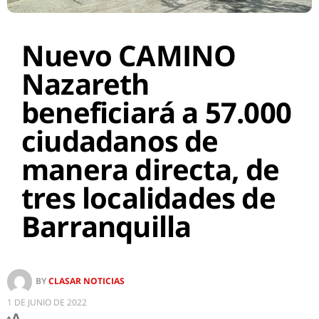
Nuevo CAMINO
Nazareth
beneficiará a 57.000
ciudadanos de
manera directa, de
tres localidades de
Barranquilla
BY
CLASAR NOTICIAS
1 DE JUNIO DE 2022
A