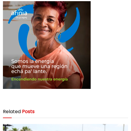
Related
Posts