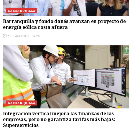
BARRANQUILLA
Barranquilla y fondo danés avanzan en proyecto de
energía eólica costa afuera
5 DE AGOSTO DE 2026
BARRANQUILLA
Integración vertical mejora las finanzas de las
empresas, pero no garantiza tarifas más bajas:
Superservicios