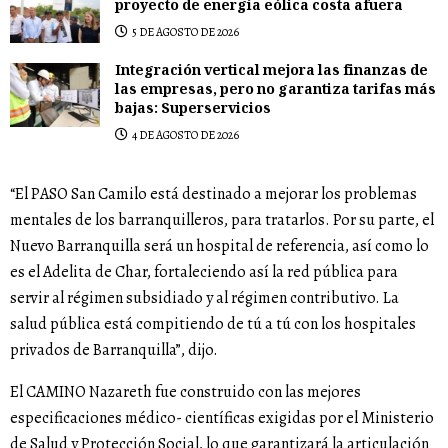
proyecto de energía eólica costa afuera
5 DE AGOSTO DE 2026
Integración vertical mejora las finanzas de
las empresas, pero no garantiza tarifas más
bajas: Superservicios
4 DE AGOSTO DE 2026
“El PASO San Camilo está destinado a mejorar los problemas
mentales de los barranquilleros, para tratarlos. Por su parte, el
Nuevo Barranquilla será un hospital de referencia, así como lo
es el Adelita de Char, fortaleciendo así la red pública para
servir al régimen subsidiado y al régimen contributivo. La
salud pública está compitiendo de tú a tú con los hospitales
privados de Barranquilla”, dijo.
El CAMINO Nazareth fue construido con las mejores
especificaciones médico- científicas exigidas por el Ministerio
de Salud y Protección Social, lo que garantizará la articulación