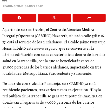
A
READING TIME: 3 MINS READ
A partir de este miércoles, el Centro de Atención Médica
Integral y Oportuna (CAMINO) Nazareth, ubicado calle 47B # 16-
37, está al servicio de los ciudadanos. El alcalde Jaime Pumarejo
Heins habilitó este nuevo espacio, que se convierte en la
décima edificación con estas características dentro de la red de
salud en Barranquilla, con la que se beneficiarán cerca de
57.000 personas de los barrios aledaños, impactando en tres
localidades: Metropolitana, Suroccidente y Suroriente.
De acuerdo con el alcalde Pumarejo, este CAMINO ya está
recibiendo pacientes, tras varios meses en ejecución. “Hoy la
red pública de Barranquilla se gana un ‘cipote’ de CAMINO, en
donde van a llegar más de 57.000 personas de los barrios