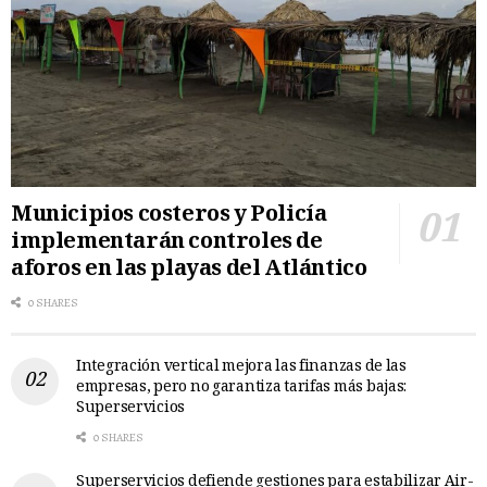
Municipios costeros y Policía
implementarán controles de
aforos en las playas del Atlántico
0 SHARES
Integración vertical mejora las finanzas de las
empresas, pero no garantiza tarifas más bajas:
Superservicios
0 SHARES
Superservicios defiende gestiones para estabilizar Air-