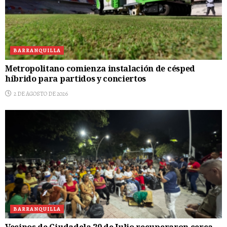
BARRANQUILLA
Metropolitano comienza instalación de césped
híbrido para partidos y conciertos
2 DE AGOSTO DE 2026
BARRANQUILLA