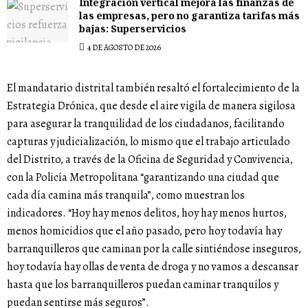
Integración vertical mejora las finanzas de
las empresas, pero no garantiza tarifas más
bajas: Superservicios
4 DE AGOSTO DE 2026
El mandatario distrital también resaltó el fortalecimiento de la
Estrategia Drónica, que desde el aire vigila de manera sigilosa
para asegurar la tranquilidad de los ciudadanos, facilitando
capturas y judicialización, lo mismo que el trabajo articulado
del Distrito, a través de la Oficina de Seguridad y Convivencia,
con la Policía Metropolitana “garantizando una ciudad que
cada día camina más tranquila”, como muestran los
indicadores. “Hoy hay menos delitos, hoy hay menos hurtos,
menos homicidios que el año pasado, pero hoy todavía hay
barranquilleros que caminan por la calle sintiéndose inseguros,
hoy todavía hay ollas de venta de droga y no vamos a descansar
hasta que los barranquilleros puedan caminar tranquilos y
puedan sentirse más seguros”.