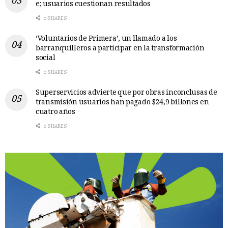
e; usuarios cuestionan resultados
0 SHARES
‘Voluntarios de Primera’, un llamado a los
barranquilleros a participar en la transformación
social
0 SHARES
Superservicios advierte que por obras inconclusas de
transmisión usuarios han pagado $24,9 billones en
cuatro años
0 SHARES