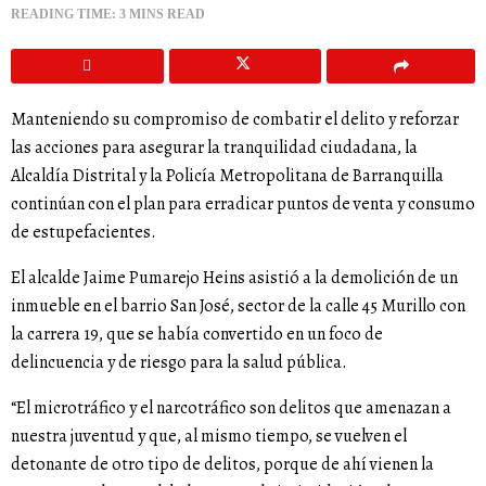
READING TIME: 3 MINS READ
Manteniendo su compromiso de combatir el delito y reforzar
las acciones para asegurar la tranquilidad ciudadana, la
Alcaldía Distrital y la Policía Metropolitana de Barranquilla
continúan con el plan para erradicar puntos de venta y consumo
de estupefacientes.
El alcalde Jaime Pumarejo Heins asistió a la demolición de un
inmueble en el barrio San José, sector de la calle 45 Murillo con
la carrera 19, que se había convertido en un foco de
delincuencia y de riesgo para la salud pública.
“El microtráfico y el narcotráfico son delitos que amenazan a
nuestra juventud y que, al mismo tiempo, se vuelven el
detonante de otro tipo de delitos, porque de ahí vienen la