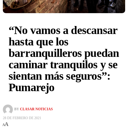
“No vamos a descansar
hasta que los
barranquilleros puedan
caminar tranquilos y se
sientan más seguros”:
Pumarejo
BY
CLASAR NOTICIAS
28 DE FEBRERO DE 2021
A
A