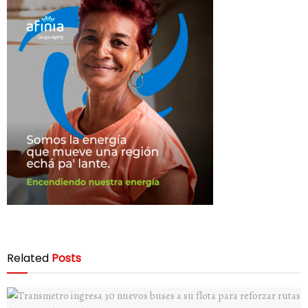
Related
Posts