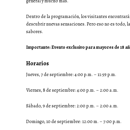
general y mucho más.
Dentro de la programación, los visitantes encontrará
descubrir nuevas sensaciones. Pero eso no es todo, la
sabores.
Importante: Evento exclusivo para mayores de 18 añ
Horarios
Jueves, 7 de septiembre: 4:00 p.m. – 11:59 p.m.
Viernes, 8 de septiembre: 4:00 p.m. – 2:00 a.m.
Sábado, 9 de septiembre: 2:00 p.m. – 2:00 a.m.
Domingo, 10 de septiembre: 12:00 m. – 7:00 p.m.