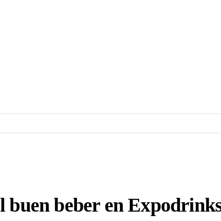
el buen beber en Expodrink