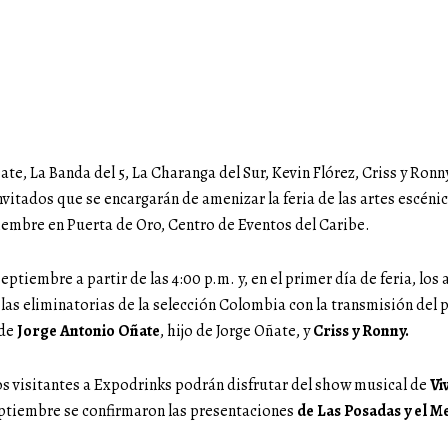
te, La Banda del 5, La Charanga del Sur, Kevin Flórez, Criss y Ronn
invitados que se encargarán de amenizar la feria de las artes escéni
ptiembre en Puerta de Oro, Centro de Eventos del Caribe.
septiembre a partir de las 4:00 p.m. y, en el primer día de feria, los
 las eliminatorias de la selección Colombia con la transmisión del 
 de
Jorge Antonio Oñate
, hijo de Jorge Oñate, y
Criss y Ronny.
 los visitantes a Expodrinks podrán disfrutar del show musical de
Vi
eptiembre se confirmaron las presentaciones
de Las Posadas y el M