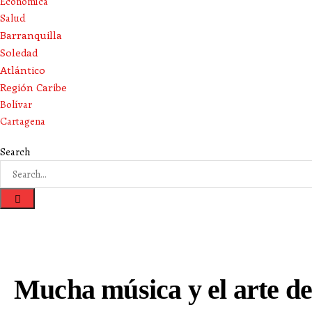
Económica
Salud
Barranquilla
Soledad
Atlántico
Región Caribe
Bolívar
Cartagena
Search
Mucha música y el arte d