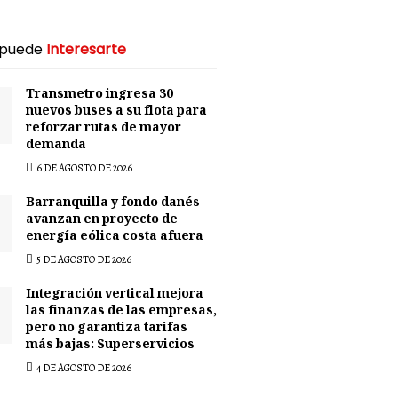
 puede
Interesarte
Transmetro ingresa 30
nuevos buses a su flota para
reforzar rutas de mayor
demanda
6 DE AGOSTO DE 2026
Barranquilla y fondo danés
avanzan en proyecto de
energía eólica costa afuera
5 DE AGOSTO DE 2026
Integración vertical mejora
las finanzas de las empresas,
pero no garantiza tarifas
más bajas: Superservicios
4 DE AGOSTO DE 2026