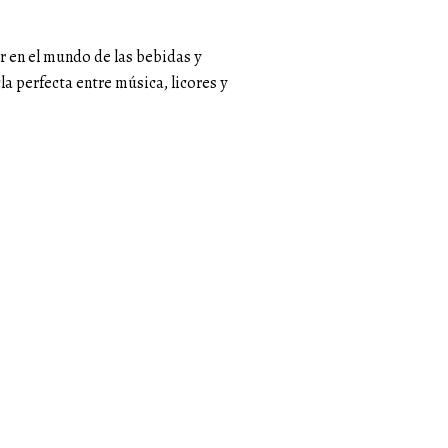
r en el mundo de las bebidas y
la perfecta entre música, licores y