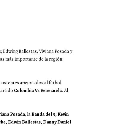
y, Edwing Ballestas, Viviana Posada y
cas más importante de la región:
 asistentes aficionados al fútbol
partido
Colombia Vs Venezuela
. Al
viana Posada
, la
Banda del 5, Kevin
eke, Edwin Ballestas, Danny Daniel