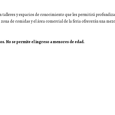
n talleres y espacios de conocimiento que les permitirá profundiza
 zona de comidas y el área comercial de la feria ofrecerán una mezc
os. No se permite el ingreso a menores de edad.