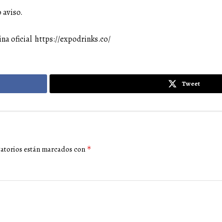
 aviso.
ina oficial
https://expodrinks.co/
Tweet
gatorios están marcados con
*