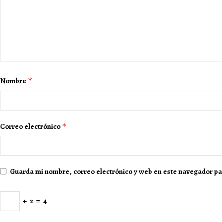
Nombre
*
Correo electrónico
*
Guarda mi nombre, correo electrónico y web en este navegador pa
+
2
=
4