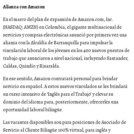
Alianza con Amazon
En el marco del plan de expansión de Amazon.com, Inc.
(NASDAQ: AMZN) en Colombia, el gigante multinacional de
servicios y compras electrónicas anunció por primera vez una
alianza con la Alcaldía de Barranquilla para impulsar la
vinculación laboral de los jóvenes en los 400 nuevos puestos de
trabajo que anunciaron a nivel nacional, incluyendo Santander,
Caldas, Quindío y Risaralda.
En ese sentido, Amazon contratará personal para brindar
servicio en español. A estos nuevos vinculados se les brindará
un curso intensivo de ‘Inglés para el Trabajo’ y elevar su
dominio del idioma para, posteriormente, ofrecerles una
oportunidad laboral bilingüe.
Las vacantes disponibles son para posiciones de Asociado de
Servicio al Cliente Bilingüe 100% virtual, para inglés y