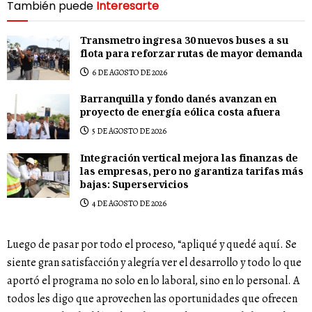
También puede
Interesarte
Transmetro ingresa 30 nuevos buses a su
flota para reforzar rutas de mayor demanda
6 DE AGOSTO DE 2026
Barranquilla y fondo danés avanzan en
proyecto de energía eólica costa afuera
5 DE AGOSTO DE 2026
Integración vertical mejora las finanzas de
las empresas, pero no garantiza tarifas más
bajas: Superservicios
4 DE AGOSTO DE 2026
Luego de pasar por todo el proceso, “apliqué y quedé aquí. Se
siente gran satisfacción y alegría ver el desarrollo y todo lo que
aportó el programa no solo en lo laboral, sino en lo personal. A
todos les digo que aprovechen las oportunidades que ofrecen