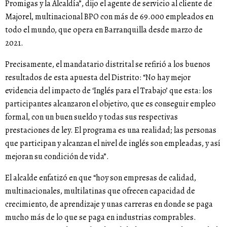
Promigas y la Alcaldía”, dijo el agente de servicio al cliente de
Majorel, multinacional BPO con más de 69.000 empleados en
todo el mundo, que opera en Barranquilla desde marzo de
2021.
Precisamente, el mandatario distrital se refirió a los buenos
resultados de esta apuesta del Distrito: “No hay mejor
evidencia del impacto de ‘Inglés para el Trabajo’ que esta: los
participantes alcanzaron el objetivo, que es conseguir empleo
formal, con un buen sueldo y todas sus respectivas
prestaciones de ley. El programa es una realidad; las personas
que participan y alcanzan el nivel de inglés son empleadas, y así
mejoran su condición de vida”.
El alcalde enfatizó en que “hoy son empresas de calidad,
multinacionales, multilatinas que ofrecen capacidad de
crecimiento, de aprendizaje y unas carreras en donde se paga
mucho más de lo que se paga en industrias comprables.