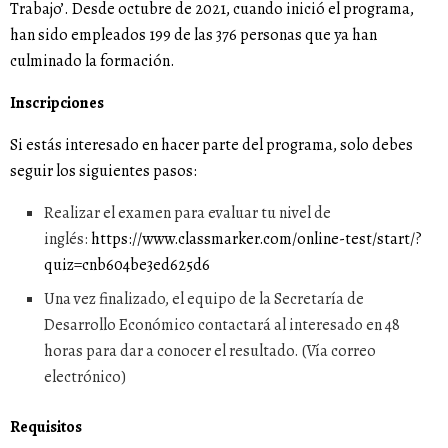
Trabajo’. Desde octubre de 2021, cuando inició el programa,
han sido empleados 199 de las 376 personas que ya han
culminado la formación.
Inscripciones
Si estás interesado en hacer parte del programa, solo debes
seguir los siguientes pasos:
Realizar el examen para evaluar tu nivel de
inglés:
https://www.classmarker.com/online-test/start/?
quiz=cnb604be3ed625d6
Una vez finalizado, el equipo de la Secretaría de
Desarrollo Económico contactará al interesado en 48
horas para dar a conocer el resultado. (Vía correo
electrónico)
Requisitos