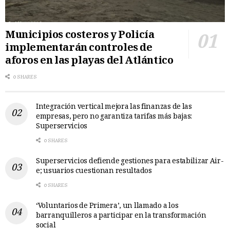
Municipios costeros y Policía
implementarán controles de
aforos en las playas del Atlántico
0 SHARES
Integración vertical mejora las finanzas de las
empresas, pero no garantiza tarifas más bajas:
Superservicios
0 SHARES
Superservicios defiende gestiones para estabilizar Air-
e; usuarios cuestionan resultados
0 SHARES
‘Voluntarios de Primera’, un llamado a los
barranquilleros a participar en la transformación
social