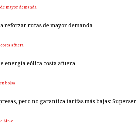
ara reforzar rutas de mayor demanda
e energía eólica costa afuera
presas, pero no garantiza tarifas más bajas: Superser