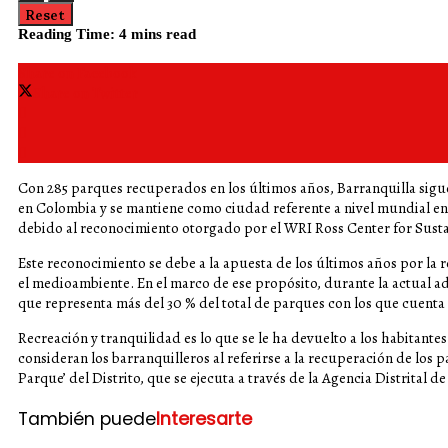
Reset
Reading Time: 4 mins read
Share on Facebook
Share on Twitter
Con 285 parques recuperados en los últimos años, Barranquilla sigu
en Colombia y se mantiene como ciudad referente a nivel mundial en 
debido al reconocimiento otorgado por el WRI Ross Center for Sustai
Este reconocimiento se debe a la apuesta de los últimos años por la
el medioambiente. En el marco de ese propósito, durante la actual a
que representa más del 30 % del total de parques con los que cuenta 
Recreación y tranquilidad es lo que se le ha devuelto a los habitantes
consideran los barranquilleros al referirse a la recuperación de los 
Parque’ del Distrito, que se ejecuta a través de la Agencia Distrital d
También puede
Interesarte