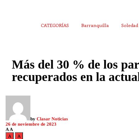
CATEGORÍAS
Barranquilla
Soledad
Más del 30 % de los par
recuperados en la actua
by
Clasar Noticias
26 de noviembre de 2023
A
A
A
A