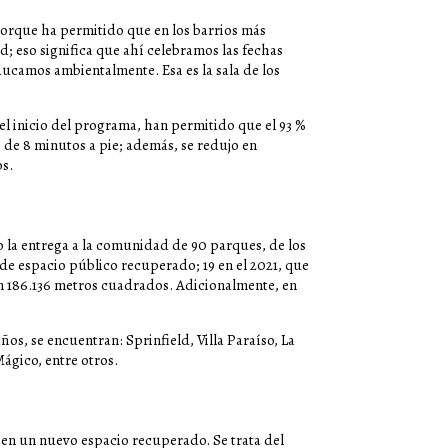
porque ha permitido que en los barrios más
; eso significa que ahí celebramos las fechas
educamos ambientalmente. Esa es la sala de los
el inicio del programa, han permitido que el 93 %
de 8 minutos a pie; además, se redujo en
os.
 la entrega a la comunidad de 90 parques, de los
 de espacio público recuperado; 19 en el 2021, que
n 186.136 metros cuadrados. Adicionalmente, en
os, se encuentran: Sprinfield, Villa Paraíso, La
Mágico, entre otros.
 en un nuevo espacio recuperado. Se trata del