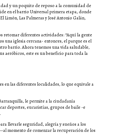
lidad y un poquito de reposo a la comunidad de
ide en el barrio Universal primera etapa, donde
El Limón, Las Palmeras y José Antonio Galán,
s retomar diferentes actividades: “Aquí la gente
s una iglesia cercana- entonces, el parque es el
estro barrio. Ahora tenemos una vida saludable,
 aeróbicos, este es un beneficio para toda la
 en las diferentes localidades, lo que equivale a
arranquilla, le permite a la ciudadanía
icar deportes, eucaristías, grupos de baile -e
.
ra llevarle seguridad, alegría y sueños a los
l —al momento de comenzar la recuperación de los