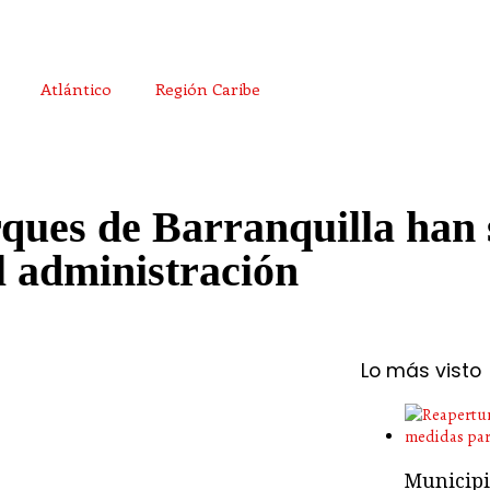
Atlántico
Región Caribe
ques de Barranquilla han 
l administración
Lo más visto
Municipio