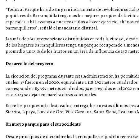
“Todos al Parque ha sido un gran instrumento de revolución social 
populares de Barranquilla tengamos los mejores parques de la ciudad
especiales, ahí llevamos a nuestros niños a hacer ejercicio, ahí nos 
barranquilleros”, señaló el mandatario distrital.
Las más de 280 intervenciones distribuidas en toda la ciudad, desde 
de los hogares barranquilleros tenga un parque recuperado a menos 
promedio un 15 % de los hurtos en un área de influencia de 150 metr
Desarrollo del proyecto
La ejecución del programa durante esta Administración ha permitido
cuales: 37 fueron en el 2020, equivalente a 118.292 metros cuadrados
corresponde a 85.797 metros cuadrados, 34 entregados en el 2022 co
este 2023 se dejan en marcha obras adicionales.
Entre los parques más destacados, entregados en estos últimos tres añ
Sierrita, Lipaya, Lluvia de Oro, Villa Carolina, Santa Elena, Realismo 
Un nuevo parque para el suroccidente
Desde principios de diciembre los barranquilleros podrán recrearse