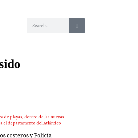
sido
s costeros y Policía