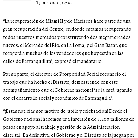
3 DE AGOSTO DE 2026
“La recuperación de Miami II y de Mariscos hace parte de una
gran recuperación del Centro, en donde estamos recuperando
todos nuestros mercados y construyendo dos megamercados
nuevos: el Mercado del Río, en La Loma, y el Gran Bazar, que
recogerá a muchos de los vendedores que hoy están en las
calles de Barranquillita”, expresó el mandatario.
Por su parte, el director de Prosperidad Social reconoció el
trabajo que ha hecho el Distrito, demostrando con este
acompañamiento que el Gobierno nacional “se la está jugando
con el desarrollo social y económico de Barranquilla”.
“¡Estas noticias son motivo de júbilo y celebración! Desde el
Gobierno nacional hacemos una inversión de 9.200 millones de
pesos en apoyo al trabajo y gestión de la Administración
distrital. En definitiva, el Gobierno y el Distrito se la juegan por