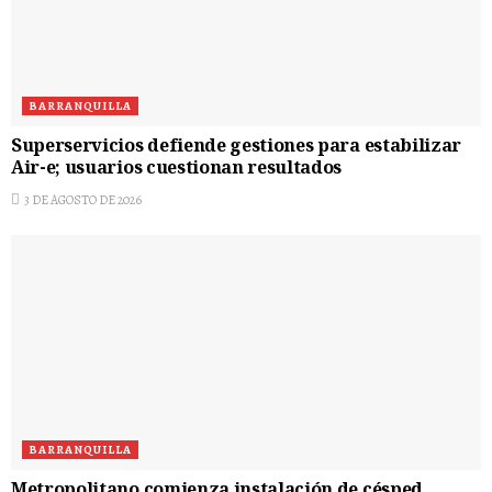
BARRANQUILLA
Superservicios defiende gestiones para estabilizar
Air-e; usuarios cuestionan resultados
3 DE AGOSTO DE 2026
BARRANQUILLA
Metropolitano comienza instalación de césped