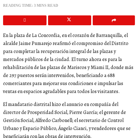
READING TIME: 3 MINS READ
En la plaza de La Concordia, en el corazón de Barranquilla, el
alcalde Jaime Pumarejo reafirmó el compromiso del Distrito
para completar la recuperación integral de las plazas y
mercados públicos de la ciudad. El turno ahora es para la
rehabilitación de las plazas de Mariscos y Miami II, donde más
de 297 puestos serán intervenidos, beneficiando a 688
comerciantes para mejorar sus condiciones e impulsar las
ventas en espacios agradables para todos los visitantes.
El mandatario distrital hizo el anuncio en compañía del
director de Prosperidad Social, Pierre García; el gerente de
Gestión Social, Alfredo Carbonell; el secretario de Control
Urbano y Espacio Público, Ángelo Cianci, y vendedores que se
beneficiarán con las obras de intervención.