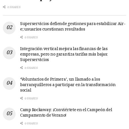
0 SHARES
Superservicios defiende gestiones para estabilizar Air-
e; usuarios cuestionan resultados
0 SHARES
Integración vertical mejora las finanzas de las
empresas, pero no garantiza tarifas más bajas:
Superservicios
0 SHARES
‘Voluntarios de Primera’, un llamado a los
barranquilleros a participar en la transformación
social
0 SHARES
Camp Rockaway: ¡Conviértete en el Campeón del
Campamento de Verano!
0 SHARES