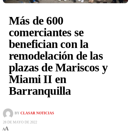
Más de 600
comerciantes se
benefician con la
remodelación de las
plazas de Mariscos y
Miami II en
Barranquilla
BY
CLASAR NOTICIAS
28 DE MAYO DE 2022
A
A