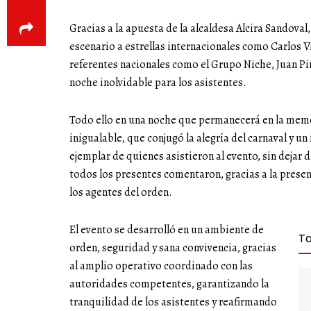
Gracias a la apuesta de la alcaldesa Alcira Sandoval
escenario a estrellas internacionales como Carlos Vi
referentes nacionales como el Grupo Niche, Juan Pi
noche inolvidable para los asistentes.
Todo ello en una noche que permanecerá en la mem
inigualable, que conjugó la alegría del carnaval y 
ejemplar de quienes asistieron al evento, sin dejar
todos los presentes comentaron, gracias a la presen
los agentes del orden.
El evento se desarrolló en un ambiente de
T
orden, seguridad y sana convivencia, gracias
al amplio operativo coordinado con las
autoridades competentes, garantizando la
tranquilidad de los asistentes y reafirmando