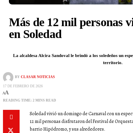
Más de 12 mil personas vi
en Soledad
La alcaldesa Alcira Sandoval le brindó a los soledeños un espec
territorio.
BY
CLASAR NOTICIAS
17 DE FEBRERO DE 2026
A
A
READING TIME: 2 MINS READ
Soledad vivió un domingo de Carnaval con un espect
12 mil personas disfrutaron del Festival de Orquest
barrio Hipódromo, y sus alrededores.