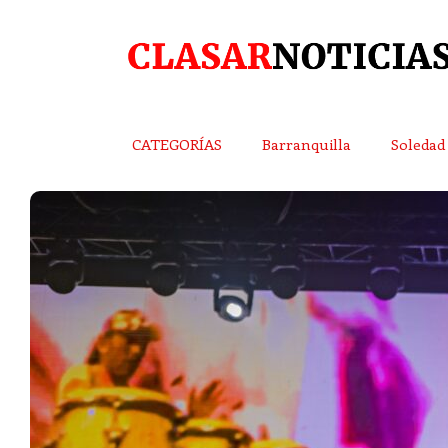
CATEGORÍAS
Barranquilla
Soledad