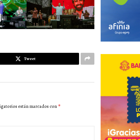
Tweet
igatorios están marcados con
*