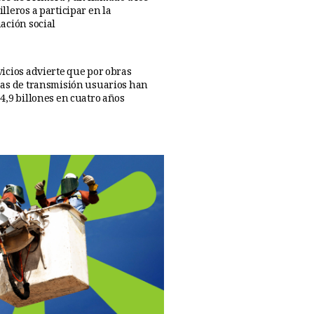
lleros a participar en la
ación social
icios advierte que por obras
as de transmisión usuarios han
4,9 billones en cuatro años