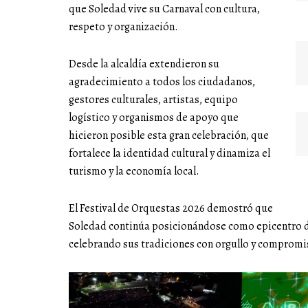
que Soledad vive su Carnaval con cultura,
respeto y organización.
Desde la alcaldía extendieron su
agradecimiento a todos los ciudadanos,
gestores culturales, artistas, equipo
logístico y organismos de apoyo que
hicieron posible esta gran celebración, que
fortalece la identidad cultural y dinamiza el
turismo y la economía local.
El Festival de Orquestas 2026 demostró que
Soledad continúa posicionándose como epicentro de
celebrando sus tradiciones con orgullo y compromi