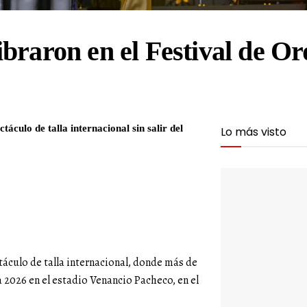
braron en el Festival de O
táculo de talla internacional sin salir del
Lo más visto
áculo de talla internacional, donde más de
a 2026 en el estadio Venancio Pacheco, en el