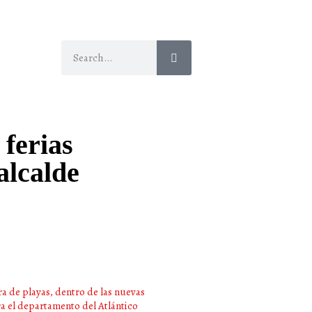
 ferias
alcalde