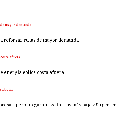
ara reforzar rutas de mayor demanda
e energía eólica costa afuera
presas, pero no garantiza tarifas más bajas: Superser