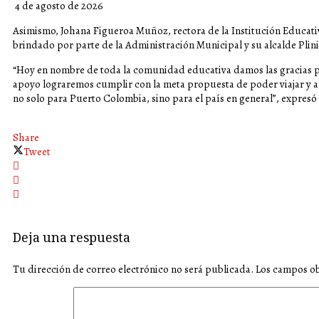
4 de agosto de 2026
Asimismo, Johana Figueroa Muñoz, rectora de la Institución Educativ
brindado por parte de la Administración Municipal y su alcalde Plin
“Hoy en nombre de toda la comunidad educativa damos las gracias 
apoyo lograremos cumplir con la meta propuesta de poder viajar y al
no solo para Puerto Colombia, sino para el país en general”, expresó
Share
Tweet
Deja una respuesta
Tu dirección de correo electrónico no será publicada.
Los campos ob