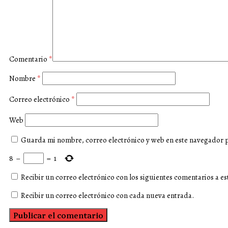
Comentario
*
Nombre
*
Correo electrónico
*
Web
Guarda mi nombre, correo electrónico y web en este navegador 
8
−
=
1
Recibir un correo electrónico con los siguientes comentarios a es
Recibir un correo electrónico con cada nueva entrada.