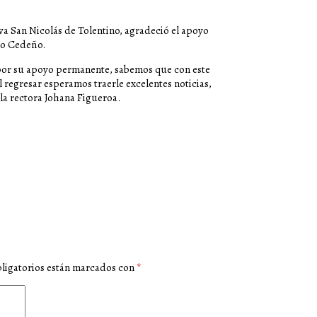
a San Nicolás de Tolentino, agradeció el apoyo
io Cedeño.
por su apoyo permanente, sabemos que con este
 regresar esperamos traerle excelentes noticias,
 la rectora Johana Figueroa.
ligatorios están marcados con
*