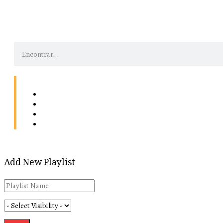
Contacto
Energía
Home
Política de Privacidad
Add New Playlist