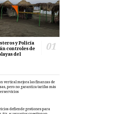
teros y Policía
n controles de
playas del
n vertical mejora las finanzas de
sas, pero no garantiza tarifas más
perservicios
icios defiende gestiones para