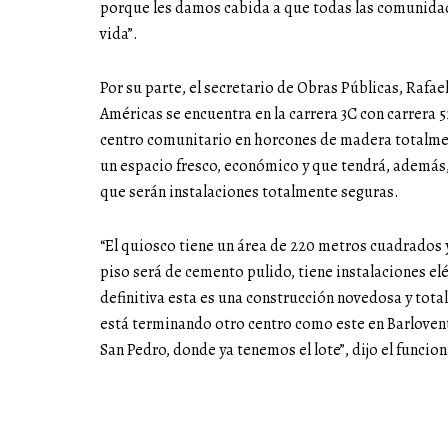
porque les damos cabida a que todas las comunida
vida”.
Por su parte, el secretario de Obras Públicas, Rafae
Américas se encuentra en la carrera 3C con carrera 
centro comunitario en horcones de madera totalme
un espacio fresco, económico y que tendrá, además,
que serán instalaciones totalmente seguras.
“El quiosco tiene un área de 220 metros cuadrados y
piso será de cemento pulido, tiene instalaciones elé
definitiva esta es una construcción novedosa y tot
está terminando otro centro como este en Barlovent
San Pedro, donde ya tenemos el lote”, dijo el funcion