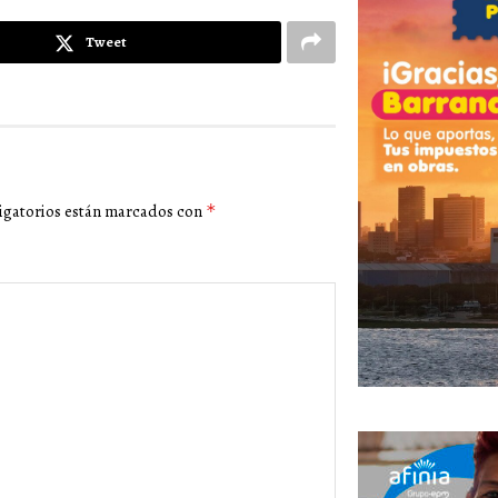
Tweet
igatorios están marcados con
*