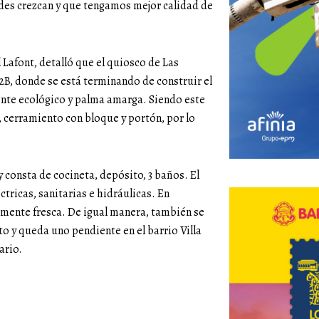
des crezcan y que tengamos mejor calidad de
l Lafont, detalló que el quiosco de Las
52B, donde se está terminando de construir el
nte ecológico y palma amarga. Siendo este
 cerramiento con bloque y portón, por lo
 consta de cocineta, depósito, 3 baños. El
ctricas, sanitarias e hidráulicas. En
almente fresca. De igual manera, también se
o y queda uno pendiente en el barrio Villa
ario.