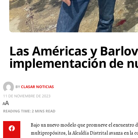
Las Américas y Barlov
implementación de nu
BY
CLASAR NOTICIAS
11 DE NOVIEMBRE DE 2023
A
A
READING TIME: 2 MINS READ
Bajo un nuevo modelo que promueve el encuentro d
multipropósitos, la Alcaldía Distrital avanza en la 