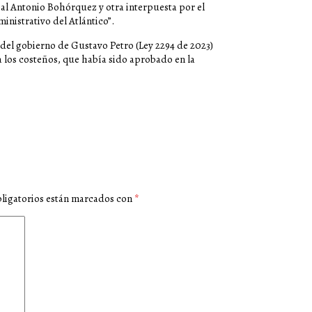
ejal Antonio Bohórquez y otra interpuesta por el
inistrativo del Atlántico”.
 del gobierno de Gustavo Petro (Ley 2294 de 2023)
tra los costeños, que había sido aprobado en la
ligatorios están marcados con
*