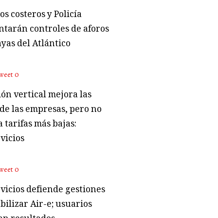
s costeros y Policía
tarán controles de aforos
ayas del Atlántico
weet
0
ón vertical mejora las
 de las empresas, pero no
 tarifas más bajas:
vicios
weet
0
vicios defiende gestiones
bilizar Air-e; usuarios