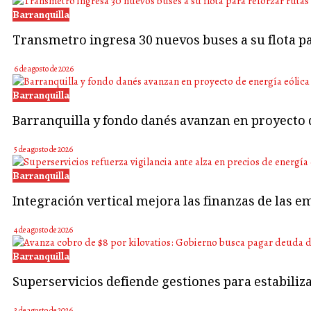
Barranquilla
Transmetro ingresa 30 nuevos buses a su flota 
6 de agosto de 2026
Barranquilla
Barranquilla y fondo danés avanzan en proyecto d
5 de agosto de 2026
Barranquilla
Integración vertical mejora las finanzas de las e
4 de agosto de 2026
Barranquilla
Superservicios defiende gestiones para estabiliz
3 de agosto de 2026