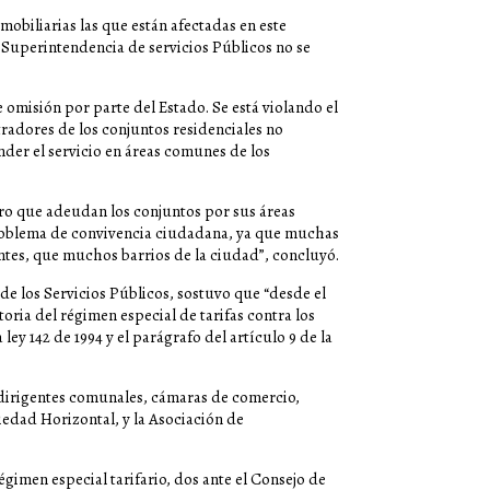
biliarias las que están afectadas en este
 Superintendencia de servicios Públicos no se
omisión por parte del Estado. Se está violando el
radores de los conjuntos residenciales no
nder el servicio en áreas comunes de los
ero que adeudan los conjuntos por sus áreas
roblema de convivencia ciudadana, ya que muchas
ntes, que muchos barrios de la ciudad”, concluyó.
de los Servicios Públicos, sostuvo que “desde el
oria del régimen especial de tarifas contra los
ley 142 de 1994 y el parágrafo del artículo 9 de la
 dirigentes comunales, cámaras de comercio,
piedad Horizontal, y la Asociación de
gimen especial tarifario, dos ante el Consejo de