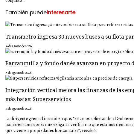
conjunto”.
También puede
Interesarte
Transmetro ingresa 30 nuevos buses a su flota p
6 de agosto de 2026
Barranquilla y fondo danés avanzan en proyecto d
5 de agosto de 2026
Integración vertical mejora las finanzas de las em
más bajas: Superservicios
4 de agosto de 2026
La dirigente gremial insistió en que, “estamos solicitando al Gobiern
nombren comisiones que vengan a verificar lo que estamos denunciand
que viven en propiedades horizontales”, recalcó.