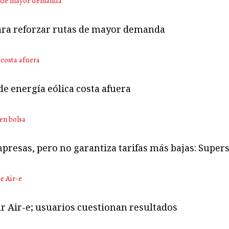
para reforzar rutas de mayor demanda
e energía eólica costa afuera
mpresas, pero no garantiza tarifas más bajas: Super
ar Air-e; usuarios cuestionan resultados