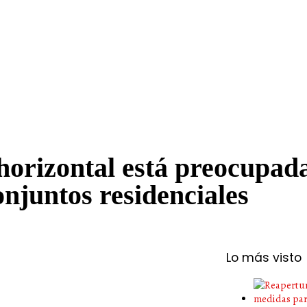
orizontal está preocupada
onjuntos residenciales
Lo más visto