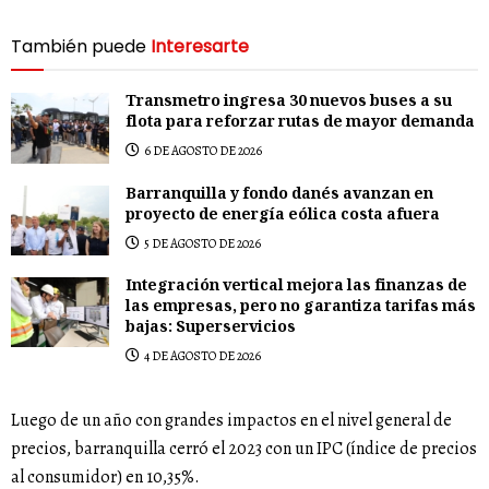
También puede
Interesarte
Transmetro ingresa 30 nuevos buses a su
flota para reforzar rutas de mayor demanda
6 DE AGOSTO DE 2026
Barranquilla y fondo danés avanzan en
proyecto de energía eólica costa afuera
5 DE AGOSTO DE 2026
Integración vertical mejora las finanzas de
las empresas, pero no garantiza tarifas más
bajas: Superservicios
4 DE AGOSTO DE 2026
Luego de un año con grandes impactos en el nivel general de
precios, barranquilla cerró el 2023 con un IPC (índice de precios
al consumidor) en 10,35%.