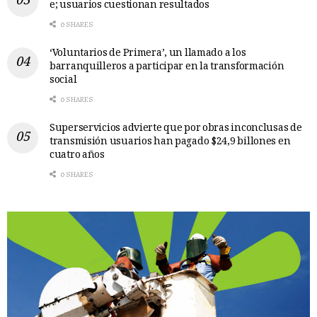
e; usuarios cuestionan resultados
0 SHARES
‘Voluntarios de Primera’, un llamado a los
barranquilleros a participar en la transformación
social
0 SHARES
Superservicios advierte que por obras inconclusas de
transmisión usuarios han pagado $24,9 billones en
cuatro años
0 SHARES