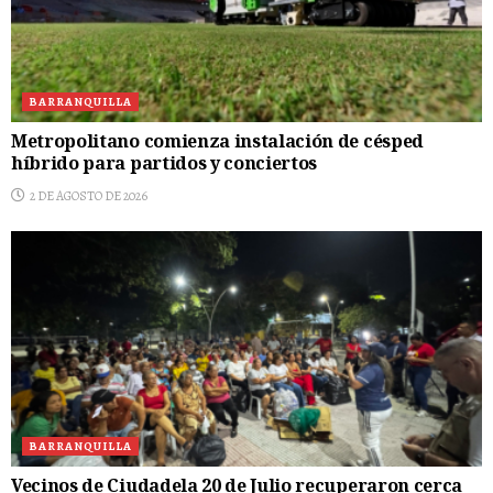
BARRANQUILLA
Metropolitano comienza instalación de césped
híbrido para partidos y conciertos
2 DE AGOSTO DE 2026
BARRANQUILLA
Vecinos de Ciudadela 20 de Julio recuperaron cerca