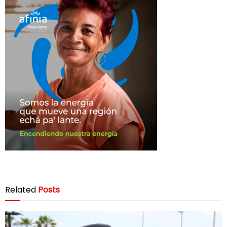
Related
Posts