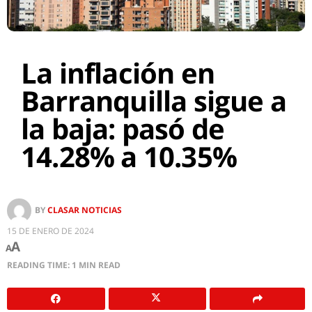
La inflación en
Barranquilla sigue a
la baja: pasó de
14.28% a 10.35%
BY
CLASAR NOTICIAS
15 DE ENERO DE 2024
A
A
READING TIME: 1 MIN READ