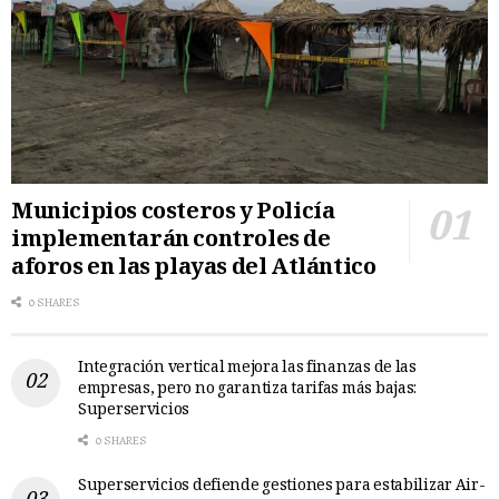
Municipios costeros y Policía
implementarán controles de
aforos en las playas del Atlántico
0 SHARES
Integración vertical mejora las finanzas de las
empresas, pero no garantiza tarifas más bajas:
Superservicios
0 SHARES
Superservicios defiende gestiones para estabilizar Air-