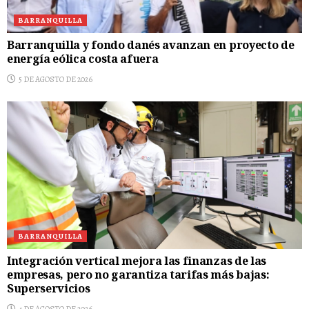
BARRANQUILLA
Barranquilla y fondo danés avanzan en proyecto de
energía eólica costa afuera
5 DE AGOSTO DE 2026
BARRANQUILLA
Integración vertical mejora las finanzas de las
empresas, pero no garantiza tarifas más bajas:
Superservicios
4 DE AGOSTO DE 2026