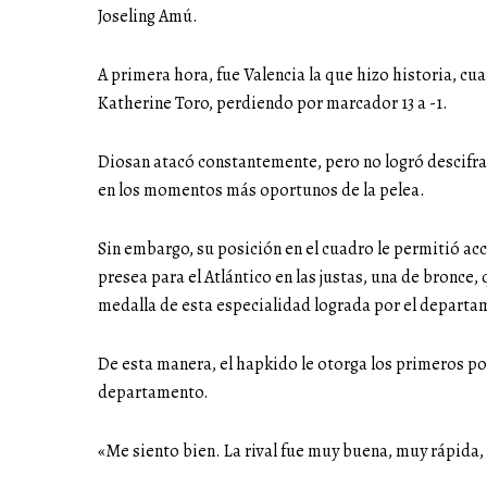
Joseling Amú.
A primera hora, fue Valencia la que hizo historia, cu
Katherine Toro, perdiendo por marcador 13 a -1.
Diosan atacó constantemente, pero no logró descifrar
en los momentos más oportunos de la pelea.
Sin embargo, su posición en el cuadro le permitió acc
presea para el Atlántico en las justas, una de bronce,
medalla de esta especialidad lograda por el depart
De esta manera, el hapkido le otorga los primeros pod
departamento.
«Me siento bien. La rival fue muy buena, muy rápida, 