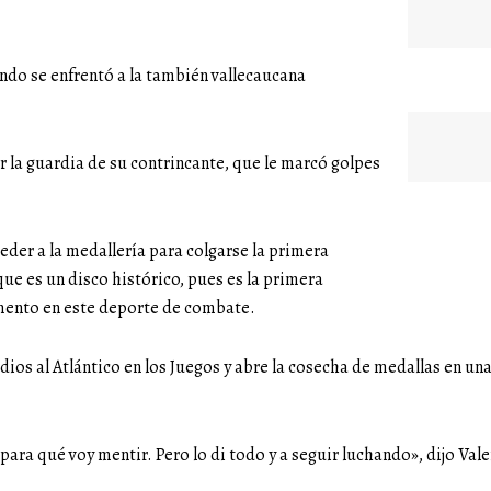
ando se enfrentó a la también vallecaucana
 la guardia de su contrincante, que le marcó golpes
eder a la medallería para colgarse la primera
 que es un disco histórico, pues es la primera
amento en este deporte de combate.
ios al Atlántico en los Juegos y abre la cosecha de medallas en una
para qué voy mentir. Pero lo di todo y a seguir luchando», dijo Val