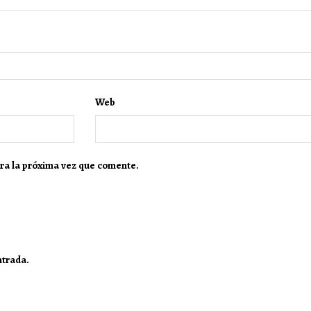
Web
ra la próxima vez que comente.
ntrada.