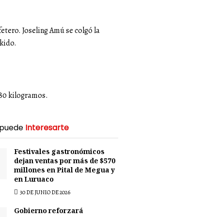
etero. Joseling Amú se colgó la
kido.
+80 kilogramos.
 puede
Interesarte
Festivales gastronómicos
dejan ventas por más de $570
millones en Pital de Megua y
en Luruaco
30 DE JUNIO DE 2026
Gobierno reforzará