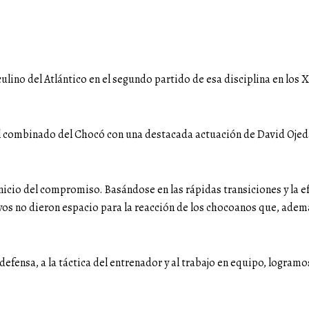
ulino del Atlántico en el segundo partido de esa disciplina en los
 al combinado del Chocó con una destacada actuación de David Oje
nicio del compromiso. Basándose en las rápidas transiciones y la ef
oyos no dieron espacio para la reacción de los chocoanos que, ademá
efensa, a la táctica del entrenador y al trabajo en equipo, logramos 