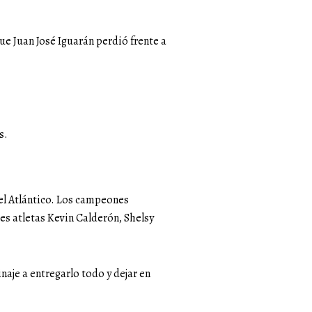
que Juan José Iguarán perdió frente a
s.
el Atlántico. Los campeones
es atletas Kevin Calderón, Shelsy
aje a entregarlo todo y dejar en