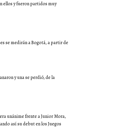
n ellos y fueron partidos muy
es se medirán a Bogotá, a partir de
anaron y una se perdió, de la
nera unánime frente a Junior Mora,
ando así su debut en los Juegos