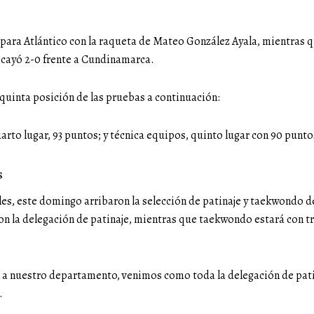
os para Atlántico con la raqueta de Mateo González Ayala, mientras 
n cayó 2-0 frente a Cundinamarca.
 quinta posición de las pruebas a continuación:
uarto lugar, 93 puntos; y técnica equipos, quinto lugar con 90 punto
s
es, este domingo arribaron la selección de patinaje y taekwondo d
n la delegación de patinaje, mientras que taekwondo estará con tr
a nuestro departamento, venimos como toda la delegación de patin
.