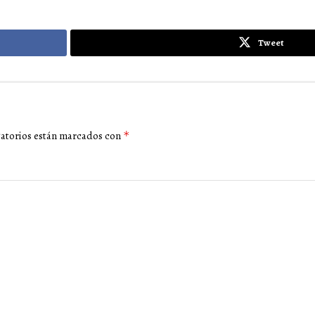
Tweet
gatorios están marcados con
*