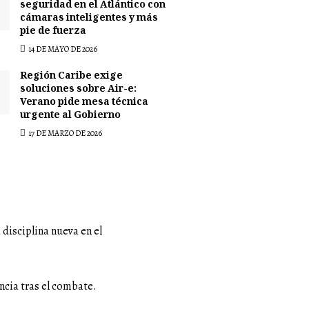
seguridad en el Atlántico con
cámaras inteligentes y más
pie de fuerza
14 DE MAYO DE 2026
Región Caribe exige
soluciones sobre Air-e:
Verano pide mesa técnica
urgente al Gobierno
17 DE MARZO DE 2026
 disciplina nueva en el
encia tras el combate.