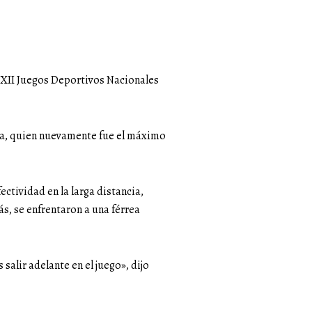
 XXII Juegos Deportivos Nacionales
da, quien nuevamente fue el máximo
ectividad en la larga distancia,
s, se enfrentaron a una férrea
salir adelante en el juego», dijo