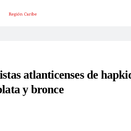
Región Caribe
stas atlanticenses de hapki
plata y bronce