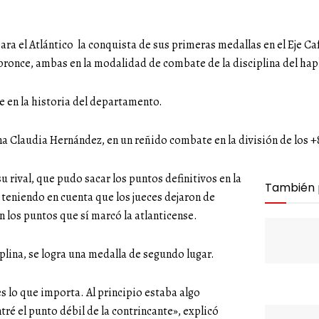
ra el Atlántico la conquista de sus primeras medallas en el Eje Caf
 bronce, ambas en la modalidad de combate de la disciplina del hap
e en la historia del departamento.
ana Claudia Hernández, en un reñido combate en la división de los 
u rival, que pudo sacar los puntos definitivos en la
También
ó, teniendo en cuenta que los jueces dejaron de
n los puntos que sí marcó la atlanticense.
iplina, se logra una medalla de segundo lugar.
es lo que importa. Al principio estaba algo
é el punto débil de la contrincante», explicó