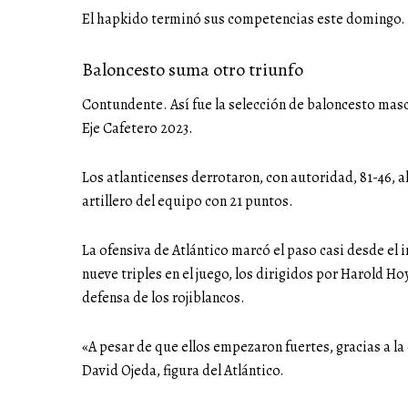
El hapkido terminó sus competencias este domingo.
Baloncesto suma otro triunfo
Contundente. Así fue la selección de baloncesto masc
Eje Cafetero 2023.
Los atlanticenses derrotaron, con autoridad, 81-46,
artillero del equipo con 21 puntos.
La ofensiva de Atlántico marcó el paso casi desde el i
nueve triples en el juego, los dirigidos por Harold H
defensa de los rojiblancos.
«A pesar de que ellos empezaron fuertes, gracias a la d
David Ojeda, figura del Atlántico.