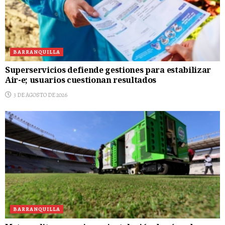
BARRANQUILLA
Superservicios defiende gestiones para estabilizar
Air-e; usuarios cuestionan resultados
3 DE AGOSTO DE 2026
BARRANQUILLA