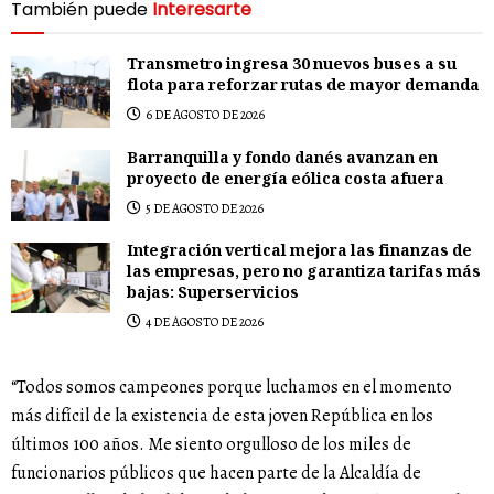
También puede
Interesarte
Transmetro ingresa 30 nuevos buses a su
flota para reforzar rutas de mayor demanda
6 DE AGOSTO DE 2026
Barranquilla y fondo danés avanzan en
proyecto de energía eólica costa afuera
5 DE AGOSTO DE 2026
Integración vertical mejora las finanzas de
las empresas, pero no garantiza tarifas más
bajas: Superservicios
4 DE AGOSTO DE 2026
“Todos somos campeones porque luchamos en el momento
más difícil de la existencia de esta joven República en los
últimos 100 años. Me siento orgulloso de los miles de
funcionarios públicos que hacen parte de la Alcaldía de