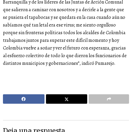
Barranquilla y de los líderes de las Juntas de Acción Comunal
que salieron a caminar con nosotros y a decirle a la gente que
se pusiera el tapabocas y se quedara en la casa cuando aún no
sabíamos qué tan letal era ese virus; me siento orgulloso
porque sin fronteras políticas todos los alcaldes de Colombia
trabajamos juntos para superar este difícil momento y hoy
Colombia vuelve a soñar y ver el futuro con esperanza, gracias
al esfuerzo colectivo de todo lo que dieron los funcionarios de
distintos municipios y gobernaciones”, indicó Pumarejo.
Deja una respuesta