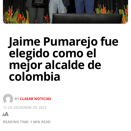
Jaime Pumarejo fue
elegido como el
mejor alcalde de
colombia
BY
CLASAR NOTICIAS
12 DE DICIEMBRE DE 2023
A
A
READING TIME: 1 MIN READ