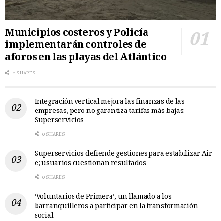
Municipios costeros y Policía
implementarán controles de
aforos en las playas del Atlántico
0 SHARES
Integración vertical mejora las finanzas de las
empresas, pero no garantiza tarifas más bajas:
Superservicios
0 SHARES
Superservicios defiende gestiones para estabilizar Air-
e; usuarios cuestionan resultados
0 SHARES
‘Voluntarios de Primera’, un llamado a los
barranquilleros a participar en la transformación
social