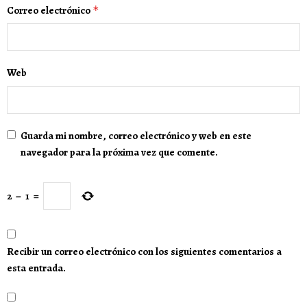
Correo electrónico
*
Web
Guarda mi nombre, correo electrónico y web en este
navegador para la próxima vez que comente.
2
−
1
=
Recibir un correo electrónico con los siguientes comentarios a
esta entrada.