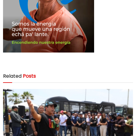
Related
Posts