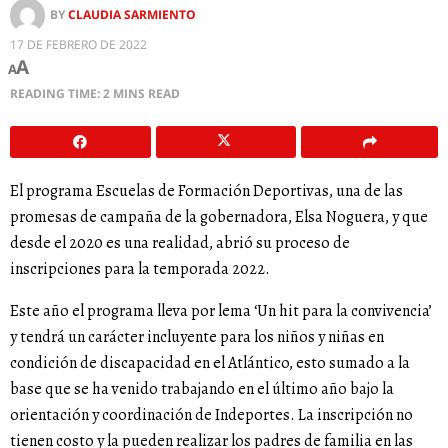
BY
CLAUDIA SARMIENTO
17 DE FEBRERO DE 2022
A
A
READING TIME: 2 MINS READ
El programa Escuelas de Formación Deportivas, una de las
promesas de campaña de la gobernadora, Elsa Noguera, y que
desde el 2020 es una realidad, abrió su proceso de
inscripciones para la temporada 2022.
Este año el programa lleva por lema ‘Un hit para la convivencia’
y tendrá un carácter incluyente para los niños y niñas en
condición de discapacidad en el Atlántico, esto sumado a la
base que se ha venido trabajando en el último año bajo la
orientación y coordinación de Indeportes. La inscripción no
tienen costo y la pueden realizar los padres de familia en las