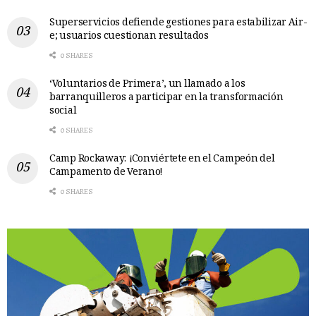
Superservicios defiende gestiones para estabilizar Air-
e; usuarios cuestionan resultados
0 SHARES
‘Voluntarios de Primera’, un llamado a los
barranquilleros a participar en la transformación
social
0 SHARES
Camp Rockaway: ¡Conviértete en el Campeón del
Campamento de Verano!
0 SHARES