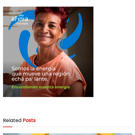
Related
Posts