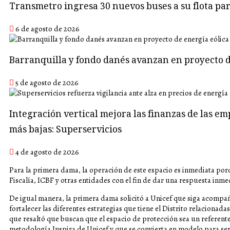
Transmetro ingresa 30 nuevos buses a su flota p
6 de agosto de 2026
Barranquilla y fondo danés avanzan en proyecto d
5 de agosto de 2026
Integración vertical mejora las finanzas de las em
más bajas: Superservicios
4 de agosto de 2026
Para la primera dama, la operación de este espacio es inmediata porq
Fiscalía, ICBF y otras entidades con el fin de dar una respuesta inme
De igual manera, la primera dama solicitó a Unicef que siga acompañ
fortalecer las diferentes estrategias que tiene el Distrito relacionada
que resaltó que buscan que el espacio de protección sea un referente a
metodología Inspira de Unicef y que se convierta en modelo para ser 