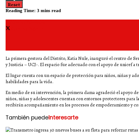
Reset
Reading Time: 3 mins read
Share on Facebook
Share on Twitter
La primera gestora del Distrito, Katia Nule, inauguró el centro de 
y Justicia – UCJ-. El espacio fue adecuado con el apoyo de unicef a 
El lugar cuenta con un espacio de protección para niños, niñas y ado
habilidades para la vida.
En medio de su intervención, la primera dama agradeció el apoyo de Un
niños, niñas y adolescentes cuentan con entornos protectores para l
recibirán acompañamiento en los procesos de empoderamiento y con
También puede
Interesarte