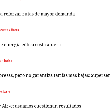
ara reforzar rutas de mayor demanda
e energía eólica costa afuera
presas, pero no garantiza tarifas más bajas: Superser
r Air-e; usuarios cuestionan resultados