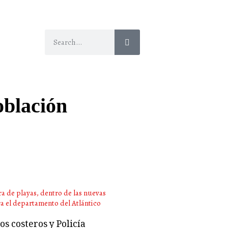
oblación
s costeros y Policía