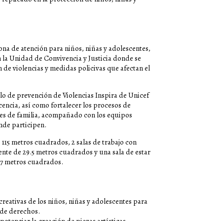
ona de atención para niños, niñas y adolescentes,
n la Unidad de Convivencia y Justicia donde se
n de violencias y medidas policivas que afectan el
lo de prevención de Violencias Inspira de Unicef
cencia, así como fortalecer los procesos de
des de familia, acompañado con los equipos
onde participen.
115 metros cuadrados, 2 salas de trabajo con
nte de 29.5 metros cuadrados y una sala de estar
27 metros cuadrados.
 creativas de los niños, niñas y adolescentes para
 de derechos.