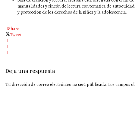
Sala de creación y lectura: esta sala está diseñada con el fin de
manualidades y rincón de lectura con temática de autocuida
y protección de los derechos de la niñez y la adolescencia.
Share
Tweet
Deja una respuesta
Tu dirección de correo electrónico no será publicada.
Los campos ob