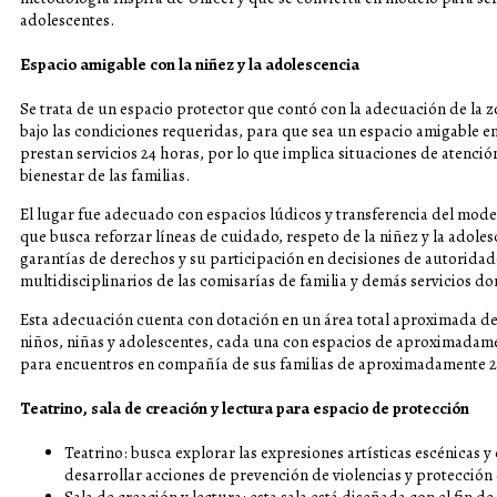
adolescentes.
Espacio amigable con la niñez y la adolescencia
Se trata de un espacio protector que contó con la adecuación de la z
bajo las condiciones requeridas, para que sea un espacio amigable e
prestan servicios 24 horas, por lo que implica situaciones de atenció
bienestar de las familias.
El lugar fue adecuado con espacios lúdicos y transferencia del mode
que busca reforzar líneas de cuidado, respeto de la niñez y la adoles
garantías de derechos y su participación en decisiones de autorida
multidisciplinarios de las comisarías de familia y demás servicios d
Esta adecuación cuenta con dotación en un área total aproximada de 
niños, niñas y adolescentes, cada una con espacios de aproximadame
para encuentros en compañía de sus familias de aproximadamente 
Teatrino, sala de creación y lectura para espacio de protección
Teatrino: busca explorar las expresiones artísticas escénicas y
desarrollar acciones de prevención de violencias y protección