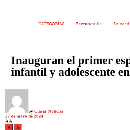
CATEGORÍAS
Barranquilla
Soledad
Inauguran el primer esp
infantil y adolescente e
by
Clasar Noticias
27 de mayo de 2024
A
A
A
A