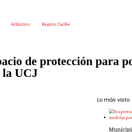
Atlántico
Región Caribe
acio de protección para p
n la UCJ
Lo más visto
Municipio