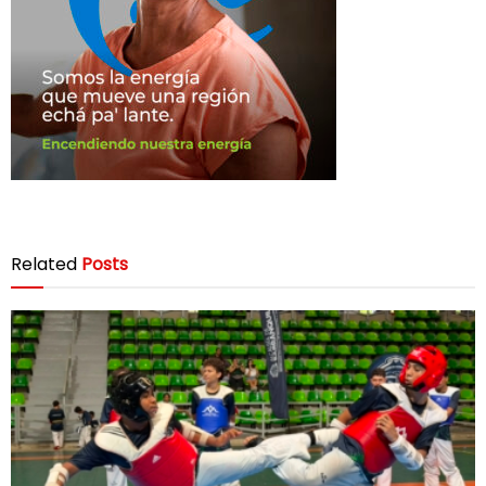
Related
Posts