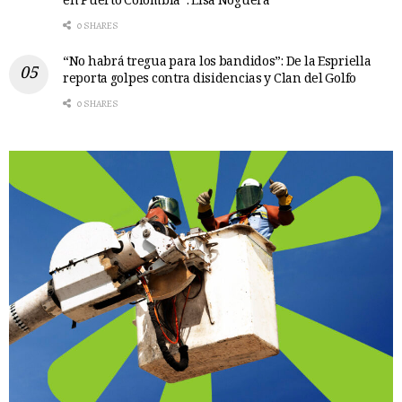
en Puerto Colombia”: Elsa Noguera
0 SHARES
“No habrá tregua para los bandidos”: De la Espriella
reporta golpes contra disidencias y Clan del Golfo
0 SHARES