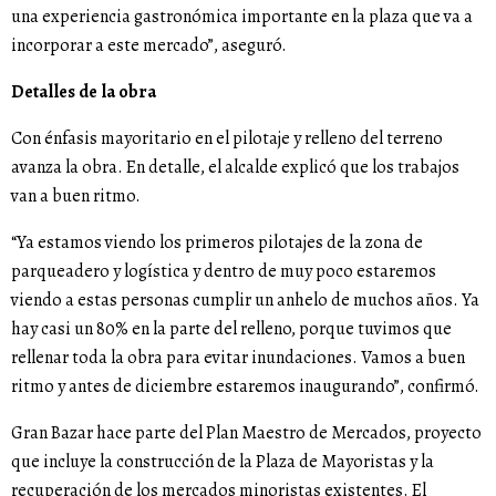
una experiencia gastronómica importante en la plaza que va a
incorporar a este mercado”, aseguró.
Detalles de la obra
Con énfasis mayoritario en el pilotaje y relleno del terreno
avanza la obra. En detalle, el alcalde explicó que los trabajos
van a buen ritmo.
“Ya estamos viendo los primeros pilotajes de la zona de
parqueadero y logística y dentro de muy poco estaremos
viendo a estas personas cumplir un anhelo de muchos años. Ya
hay casi un 80% en la parte del relleno, porque tuvimos que
rellenar toda la obra para evitar inundaciones. Vamos a buen
ritmo y antes de diciembre estaremos inaugurando”, confirmó.
Gran Bazar hace parte del Plan Maestro de Mercados, proyecto
que incluye la construcción de la Plaza de Mayoristas y la
recuperación de los mercados minoristas existentes. El