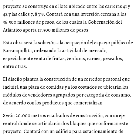
proyecto se construye en el lote ubicado entre las carreras 41 y
42 y las calles 7, 8 y 9. Contará con una inversión cercana a los
36.500 millones de pesos, de los cuales la Gobernación del
Atlántico aporta 17.500 millones de pesos.
Esta obra será la solución a la ocupación del espacio público de
Barranquillita, ordenando la actividad de mercado,
especialmente venta de frutas, verduras, carnes, pescados,
entre otras.
El diseño plantea la construcción de un corredor peatonal que
incluirá una plaza de comidas y a los costados se ubicarán los
módulos de vendedores agrupados por categoría de consumo,
de acuerdo con los productos que comercializan.
Serán 20.000 metros cuadrados de construcción, con un eje
central donde se articularán dos bloques que conforman este
proyecto. Contará con un edificio para estacionamiento de