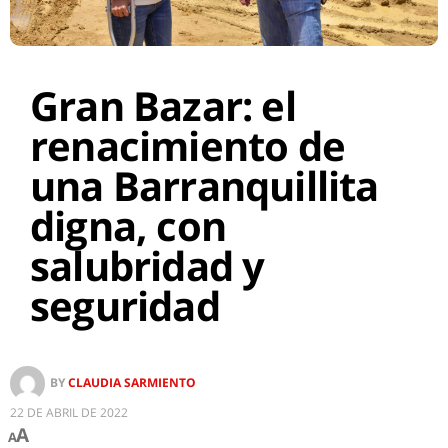
Gran Bazar: el
renacimiento de
una Barranquillita
digna, con
salubridad y
seguridad
BY
CLAUDIA SARMIENTO
22 DE ABRIL DE 2022
A
A