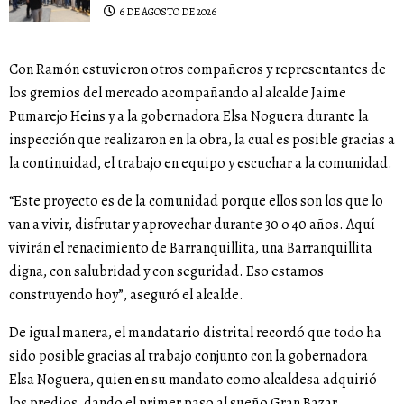
6 DE AGOSTO DE 2026
Con Ramón estuvieron otros compañeros y representantes de
los gremios del mercado acompañando al alcalde Jaime
Pumarejo Heins y a la gobernadora Elsa Noguera durante la
inspección que realizaron en la obra, la cual es posible gracias a
la continuidad, el trabajo en equipo y escuchar a la comunidad.
“Este proyecto es de la comunidad porque ellos son los que lo
van a vivir, disfrutar y aprovechar durante 30 o 40 años. Aquí
vivirán el renacimiento de Barranquillita, una Barranquillita
digna, con salubridad y con seguridad. Eso estamos
construyendo hoy”, aseguró el alcalde.
De igual manera, el mandatario distrital recordó que todo ha
sido posible gracias al trabajo conjunto con la gobernadora
Elsa Noguera, quien en su mandato como alcaldesa adquirió
los predios, dando el primer paso al sueño Gran Bazar.