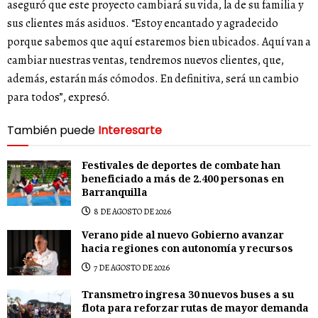
aseguró que este proyecto cambiará su vida, la de su familia y
sus clientes más asiduos. “Estoy encantado y agradecido
porque sabemos que aquí estaremos bien ubicados. Aquí van a
cambiar nuestras ventas, tendremos nuevos clientes, que,
además, estarán más cómodos. En definitiva, será un cambio
para todos”, expresó.
También puede
Interesarte
Festivales de deportes de combate han
beneficiado a más de 2.400 personas en
Barranquilla
8 DE AGOSTO DE 2026
Verano pide al nuevo Gobierno avanzar
hacia regiones con autonomía y recursos
7 DE AGOSTO DE 2026
Transmetro ingresa 30 nuevos buses a su
flota para reforzar rutas de mayor demanda