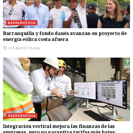
BARRANQUILLA
Barranquilla y fondo danés avanzan en proyecto de
energía eólica costa afuera
5 DE AGOSTO DE 2026
BARRANQUILLA
Integración vertical mejora las finanzas de las
empresas, pero no garantiza tarifas más bajas: