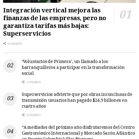
Integración vertical mejora las
finanzas de las empresas, pero no
garantiza tarifas más bajas:
Superservicios
0 SHARES
‘Voluntarios de Primera’, un llamado a los
barranquilleros a participar en la transformación
social
0 SHARES
Superservicios advierte que por obras inconclusas de
transmisión usuarios han pagado $24,9 billones en
cuatro años
0 SHARES
“A mediados del próximo año disfrutaremos del Centro
Gastronómico Internacional y Mercado Sazón Atlántico