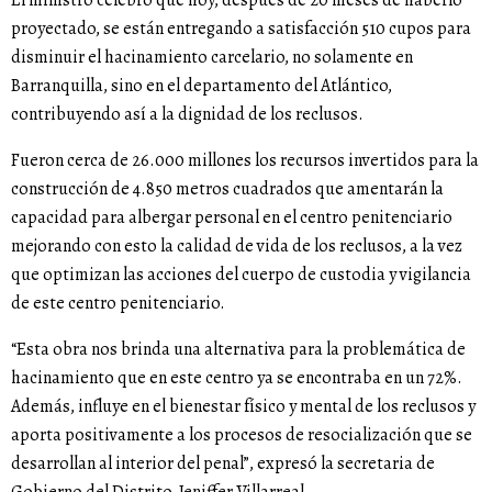
El ministro celebró que hoy, después de 20 meses de haberlo
proyectado, se están entregando a satisfacción 510 cupos para
disminuir el hacinamiento carcelario, no solamente en
Barranquilla, sino en el departamento del Atlántico,
contribuyendo así a la dignidad de los reclusos.
Fueron cerca de 26.000 millones los recursos invertidos para la
construcción de 4.850 metros cuadrados que amentarán la
capacidad para albergar personal en el centro penitenciario
mejorando con esto la calidad de vida de los reclusos, a la vez
que optimizan las acciones del cuerpo de custodia y vigilancia
de este centro penitenciario.
“Esta obra nos brinda una alternativa para la problemática de
hacinamiento que en este centro ya se encontraba en un 72%.
Además, influye en el bienestar físico y mental de los reclusos y
aporta positivamente a los procesos de resocialización que se
desarrollan al interior del penal”, expresó la secretaria de