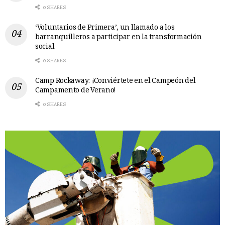
0 SHARES
‘Voluntarios de Primera’, un llamado a los
barranquilleros a participar en la transformación
social
0 SHARES
Camp Rockaway: ¡Conviértete en el Campeón del
Campamento de Verano!
0 SHARES