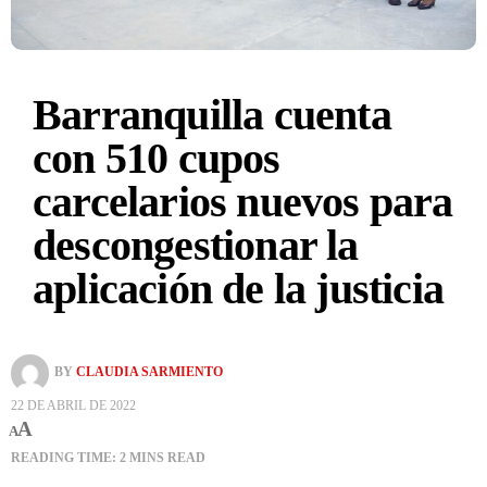
Barranquilla cuenta
con 510 cupos
carcelarios nuevos para
descongestionar la
aplicación de la justicia
BY
CLAUDIA SARMIENTO
22 DE ABRIL DE 2022
A
A
READING TIME: 2 MINS READ