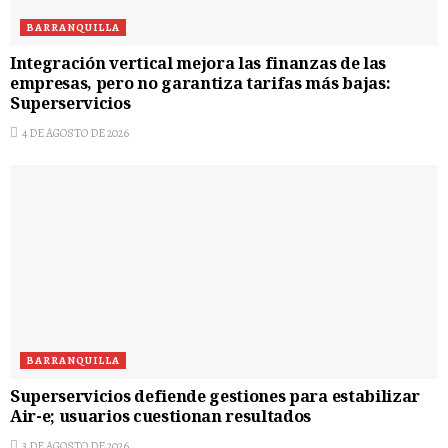
BARRANQUILLA
Integración vertical mejora las finanzas de las
empresas, pero no garantiza tarifas más bajas:
Superservicios
4 DE AGOSTO DE 2026
BARRANQUILLA
Superservicios defiende gestiones para estabilizar
Air-e; usuarios cuestionan resultados
3 DE AGOSTO DE 2026