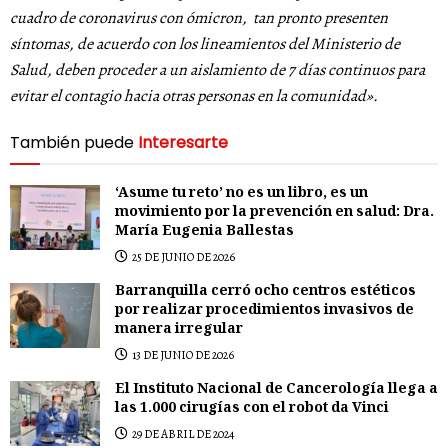
cuadro de coronavirus con ómicron, tan pronto presenten
síntomas, de acuerdo con los lineamientos del Ministerio de
Salud, deben proceder a un aislamiento de 7 días continuos para
evitar el contagio hacia otras personas en la comunidad».
También puede
Interesarte
‘Asume tu reto’ no es un libro, es un
movimiento por la prevención en salud: Dra.
María Eugenia Ballestas
25 DE JUNIO DE 2026
Barranquilla cerró ocho centros estéticos
por realizar procedimientos invasivos de
manera irregular
13 DE JUNIO DE 2026
El Instituto Nacional de Cancerología llega a
las 1.000 cirugías con el robot da Vinci
29 DE ABRIL DE 2024