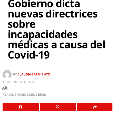
Gobierno dicta
nuevas directrices
sobre
incapacidades
médicas a causa del
Covid-19
BY
CLAUDIA SARMIENTO
13 DE ENERO DE 2022
A
A
READING TIME: 2 MINS READ