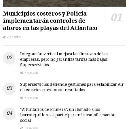
Municipios costeros y Policía
implementarán controles de
aforos en las playas del Atlántico
0 SHARES
Integración vertical mejora las finanzas de las
empresas, pero no garantiza tarifas más bajas:
Superservicios
0 SHARES
Superservicios defiende gestiones para estabilizar Air-
e; usuarios cuestionan resultados
0 SHARES
‘Voluntarios de Primera’, un llamado a los
barranquilleros a participar en la transformación
social
0 SHARES