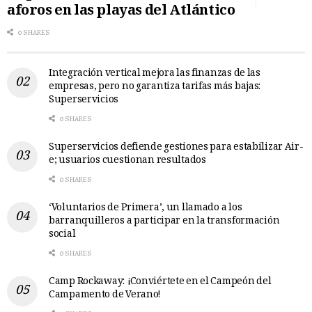
aforos en las playas del Atlántico
0 SHARES
Integración vertical mejora las finanzas de las
empresas, pero no garantiza tarifas más bajas:
Superservicios
0 SHARES
Superservicios defiende gestiones para estabilizar Air-
e; usuarios cuestionan resultados
0 SHARES
‘Voluntarios de Primera’, un llamado a los
barranquilleros a participar en la transformación
social
0 SHARES
Camp Rockaway: ¡Conviértete en el Campeón del
Campamento de Verano!