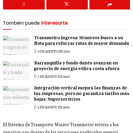
También puede
Interesarte
Transmetro ingresa 30 nuevos buses a su
flota para reforzar rutas de mayor demanda
6 DE AGOSTO DE 2026
Barranquilla y fondo danés avanzan en
proyecto de energía eólica costa afuera
5 DE AGOSTO DE 2026
Integración vertical mejora las finanzas de
las empresas, pero no garantiza tarifas más
bajas: Superservicios
4 DE AGOSTO DE 2026
El Sistema de Transporte Masivo Transmetro reitera a los
usuarios que dentro de las estaciones y vehículos seguirá