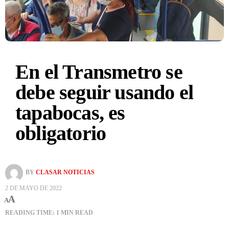
En el Transmetro se
debe seguir usando el
tapabocas, es
obligatorio
BY
CLASAR NOTICIAS
2 DE MAYO DE 2022
A
A
READING TIME: 1 MIN READ