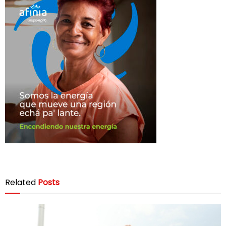
Related
Posts