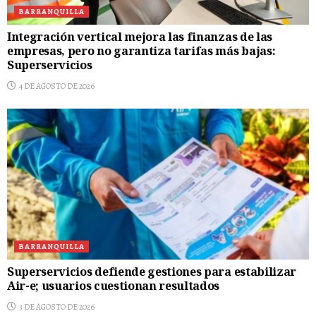
BARRANQUILLA
Integración vertical mejora las finanzas de las
empresas, pero no garantiza tarifas más bajas:
Superservicios
4 DE AGOSTO DE 2026
BARRANQUILLA
Superservicios defiende gestiones para estabilizar
Air-e; usuarios cuestionan resultados
3 DE AGOSTO DE 2026