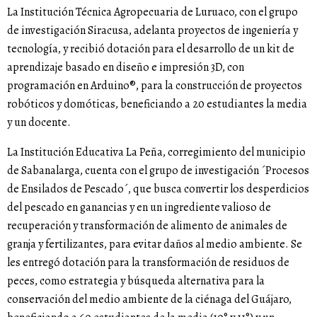
La Institución Técnica Agropecuaria de Luruaco, con el grupo
de investigación Siracusa, adelanta proyectos de ingeniería y
tecnología, y recibió dotación para el desarrollo de un kit de
aprendizaje basado en diseño e impresión 3D, con
programación en Arduino®️, para la construcción de proyectos
robóticos y domóticas, beneficiando a 20 estudiantes la media
y un docente.
La Institución Educativa La Peña, corregimiento del municipio
de Sabanalarga, cuenta con el grupo de investigación ´Procesos
de Ensilados de Pescado´, que busca convertir los desperdicios
del pescado en ganancias y en un ingrediente valioso de
recuperación y transformación de alimento de animales de
granja y fertilizantes, para evitar daños al medio ambiente. Se
les entregó dotación para la transformación de residuos de
peces, como estrategia y búsqueda alternativa para la
conservación del medio ambiente de la ciénaga del Guájaro,