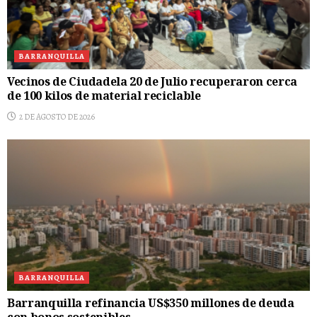
BARRANQUILLA
Vecinos de Ciudadela 20 de Julio recuperaron cerca
de 100 kilos de material reciclable
2 DE AGOSTO DE 2026
BARRANQUILLA
Barranquilla refinancia US$350 millones de deuda