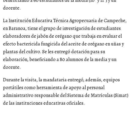
beneficiando a 60 estudiantes de la media (10° y 11°) y un
docente.
La Institución Educativa Técnica Agropecuaria de Campeche,
en Baranoa, tiene el grupo de investigación de estudiantes
elaboradores de jabón de orégano que trabaja en evaluar el
efecto bactericida fungicida del aceite de orégano en uñas y
plantas del cultivo. Se les entregó dotación para su
elaboración, beneficiando a 80 alumnos de la media y un
docente.
Durante la visita, la mandataria entregó, además, equipos
portátiles como herramienta de apoyo al personal
administrativo responsable del Sistema de Matrículas (Simat)
de las instituciones educativas oficiales.