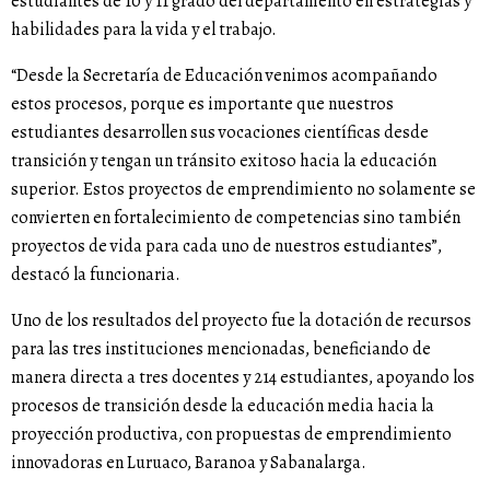
estudiantes de 10 y 11 grado del departamento en estrategias y
habilidades para la vida y el trabajo.
“Desde la Secretaría de Educación venimos acompañando
estos procesos, porque es importante que nuestros
estudiantes desarrollen sus vocaciones científicas desde
transición y tengan un tránsito exitoso hacia la educación
superior. Estos proyectos de emprendimiento no solamente se
convierten en fortalecimiento de competencias sino también
proyectos de vida para cada uno de nuestros estudiantes”,
destacó la funcionaria.
Uno de los resultados del proyecto fue la dotación de recursos
para las tres instituciones mencionadas, beneficiando de
manera directa a tres docentes y 214 estudiantes, apoyando los
procesos de transición desde la educación media hacia la
proyección productiva, con propuestas de emprendimiento
innovadoras en Luruaco, Baranoa y Sabanalarga.