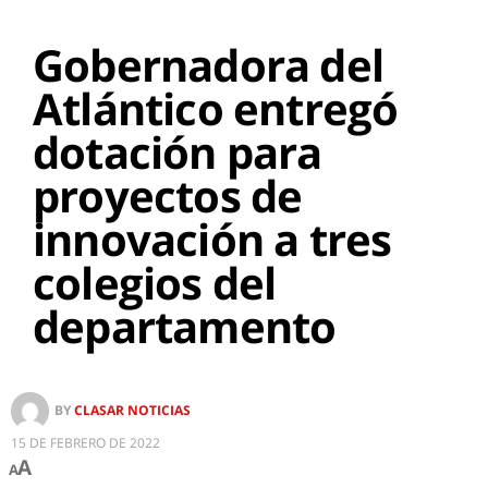
Gobernadora del
Atlántico entregó
dotación para
proyectos de
innovación a tres
colegios del
departamento
BY
CLASAR NOTICIAS
15 DE FEBRERO DE 2022
A
A