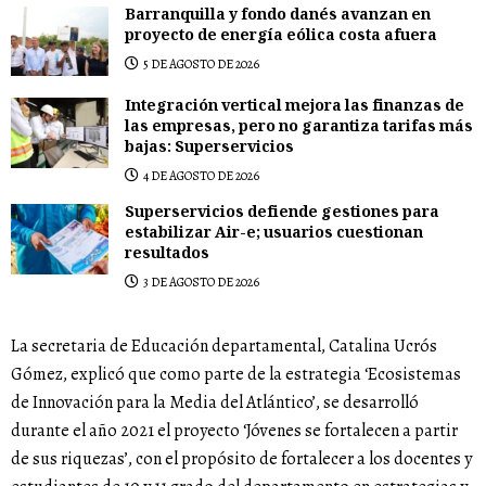
Barranquilla y fondo danés avanzan en
proyecto de energía eólica costa afuera
5 DE AGOSTO DE 2026
Integración vertical mejora las finanzas de
las empresas, pero no garantiza tarifas más
bajas: Superservicios
4 DE AGOSTO DE 2026
Superservicios defiende gestiones para
estabilizar Air-e; usuarios cuestionan
resultados
3 DE AGOSTO DE 2026
La secretaria de Educación departamental, Catalina Ucrós
Gómez, explicó que como parte de la estrategia ‘Ecosistemas
de Innovación para la Media del Atlántico’, se desarrolló
durante el año 2021 el proyecto ‘Jóvenes se fortalecen a partir
de sus riquezas’, con el propósito de fortalecer a los docentes y