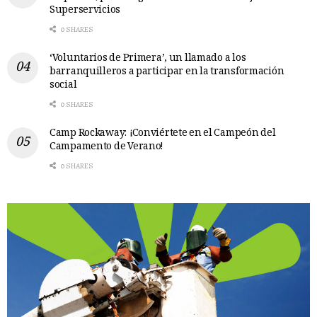
Superservicios
0 SHARES
‘Voluntarios de Primera’, un llamado a los
barranquilleros a participar en la transformación
social
0 SHARES
Camp Rockaway: ¡Conviértete en el Campeón del
Campamento de Verano!
0 SHARES