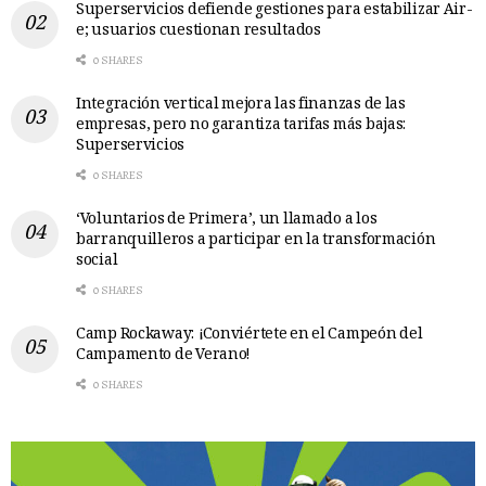
Superservicios defiende gestiones para estabilizar Air-
e; usuarios cuestionan resultados
0 SHARES
Integración vertical mejora las finanzas de las
empresas, pero no garantiza tarifas más bajas:
Superservicios
0 SHARES
‘Voluntarios de Primera’, un llamado a los
barranquilleros a participar en la transformación
social
0 SHARES
Camp Rockaway: ¡Conviértete en el Campeón del
Campamento de Verano!
0 SHARES