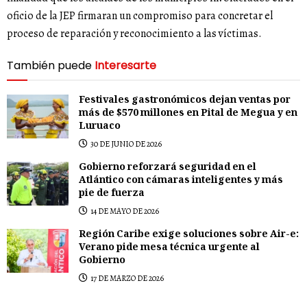
oficio de la JEP firmaran un compromiso para concretar el
proceso de reparación y reconocimiento a las víctimas.
También puede
Interesarte
Festivales gastronómicos dejan ventas por
más de $570 millones en Pital de Megua y en
Luruaco
30 DE JUNIO DE 2026
Gobierno reforzará seguridad en el
Atlántico con cámaras inteligentes y más
pie de fuerza
14 DE MAYO DE 2026
Región Caribe exige soluciones sobre Air-e:
Verano pide mesa técnica urgente al
Gobierno
17 DE MARZO DE 2026