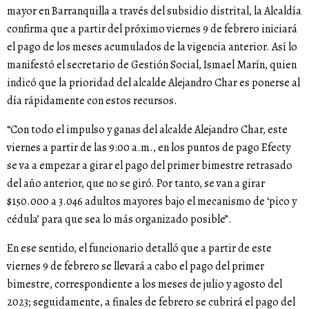
mayor en Barranquilla a través del subsidio distrital, la Alcaldía
confirma que a partir del próximo viernes 9 de febrero iniciará
el pago de los meses acumulados de la vigencia anterior. Así lo
manifestó el secretario de Gestión Social, Ismael Marín, quien
indicó que la prioridad del alcalde Alejandro Char es ponerse al
día rápidamente con estos recursos.
“Con todo el impulso y ganas del alcalde Alejandro Char, este
viernes a partir de las 9:00 a.m., en los puntos de pago Efecty
se va a empezar a girar el pago del primer bimestre retrasado
del año anterior, que no se giró. Por tanto, se van a girar
$150.000 a 3.046 adultos mayores bajo el mecanismo de ‘pico y
cédula’ para que sea lo más organizado posible”.
En ese sentido, el funcionario detalló que a partir de este
viernes 9 de febrero se llevará a cabo el pago del primer
bimestre, correspondiente a los meses de julio y agosto del
2023; seguidamente, a finales de febrero se cubrirá el pago del