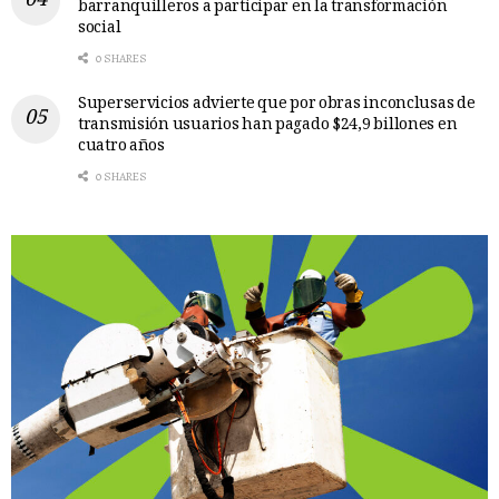
barranquilleros a participar en la transformación
social
0 SHARES
Superservicios advierte que por obras inconclusas de
transmisión usuarios han pagado $24,9 billones en
cuatro años
0 SHARES