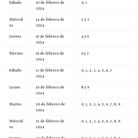
Sábado
10 de febrero de
0, 1
2024
Miércol
14 de febrero de
2 y 3
es
2024
Jueves
15 de febrero de
4 y 5
2024
Viernes
16 de febrero de
6 y 7
2024
Sábado
17 de febrero de
0, 1, 2, 3, 4, 5, 6, 7
2024
Lunes
19 de febrero de
8 y 9
2024
Martes
20 de febrero de
0, 1, 2, 3, 4, 5, 6, 7, 8, 9
2024
Miércol
21 de febrero de
0, 1, 2, 3, 4, 5, 6, 7, 8, 9
es
2024
Jueves
22 de febrero de
0, 1, 2, 3, 4, 5, 6, 7, 8, 9