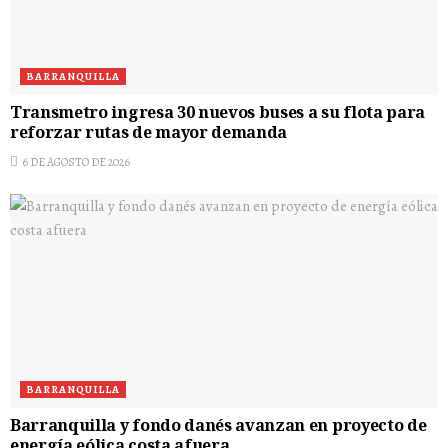
BARRANQUILLA
Transmetro ingresa 30 nuevos buses a su flota para
reforzar rutas de mayor demanda
6 DE AGOSTO DE 2026
BARRANQUILLA
Barranquilla y fondo danés avanzan en proyecto de
energía eólica costa afuera