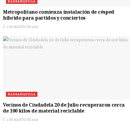
BARRANQUILLA
Metropolitano comienza instalación de césped
híbrido para partidos y conciertos
2 DE AGOSTO DE 2026
BARRANQUILLA
Vecinos de Ciudadela 20 de Julio recuperaron cerca
de 100 kilos de material reciclable
2 DE AGOSTO DE 2026