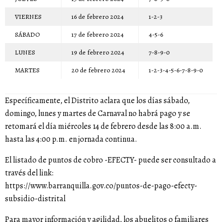
VIERNES
16 de febrero 2024
1-2-3
SÁBADO
17 de febrero 2024
4-5-6
LUNES
19 de febrero 2024
7-8-9-0
MARTES
20 de febrero 2024
1-2-3-4-5-6-7-8-9-0
Específicamente, el Distrito aclara que los días sábado,
domingo, lunes y martes de Carnaval no habrá pago y se
retomará el día miércoles 14 de febrero desde las 8:00 a.m.
hasta las 4:00 p.m. en jornada continua.
El listado de puntos de cobro -EFECTY- puede ser consultado a
través del link:
https://www.barranquilla.gov.co/puntos-de-pago-efecty-
subsidio-distrital
Para mayor información y agilidad, los abuelitos o familiares