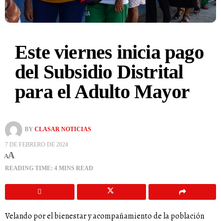
Este viernes inicia pago
del Subsidio Distrital
para el Adulto Mayor
BY
CLASAR NOTICIAS
7 DE FEBRERO DE 2024
A
A
READING TIME: 4 MINS READ
Velando por el bienestar y acompañamiento de la población