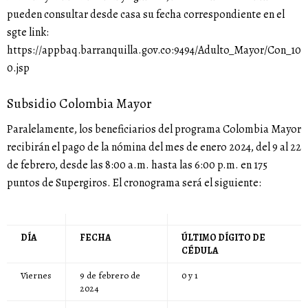
pueden consultar desde casa su fecha correspondiente en el
sgte link:
https://appbaq.barranquilla.gov.co:9494/Adulto_Mayor/Con_10
0.jsp
Subsidio Colombia Mayor
Paralelamente, los beneficiarios del programa Colombia Mayor
recibirán el pago de la nómina del mes de enero 2024, del 9 al 22
de febrero, desde las 8:00 a.m. hasta las 6:00 p.m. en 175
puntos de Supergiros. El cronograma será el siguiente:
DÍA
FECHA
ÚLTIMO DÍGITO DE
CÉDULA
Viernes
9 de febrero de
0 y 1
2024