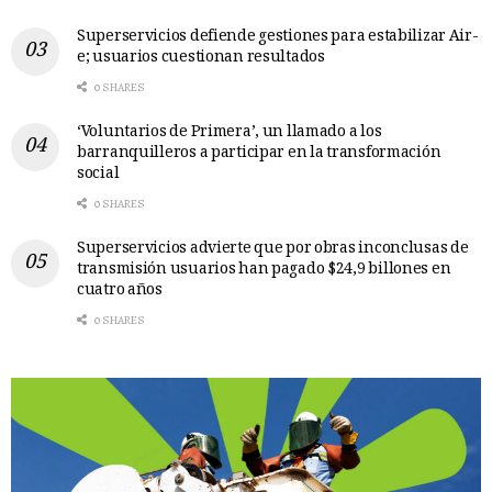
Superservicios defiende gestiones para estabilizar Air-
e; usuarios cuestionan resultados
0 SHARES
‘Voluntarios de Primera’, un llamado a los
barranquilleros a participar en la transformación
social
0 SHARES
Superservicios advierte que por obras inconclusas de
transmisión usuarios han pagado $24,9 billones en
cuatro años
0 SHARES