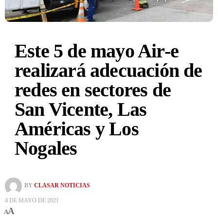
Este 5 de mayo Air-e
realizará adecuación de
redes en sectores de
San Vicente, Las
Américas y Los
Nogales
BY
CLASAR NOTICIAS
4 DE MAYO DE 2021
A
A