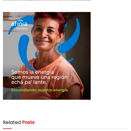
Related
Posts