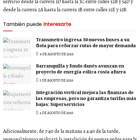
servicio desde la carrera 1D hasta la 3C entre calles 52B y 54D y
desde la carrera 2A hasta la carrera 3B entre calles 51E y 53B.
También puede
Interesarte
Transmetro ingresa 30 nuevos buses a su
flota para reforzar rutas de mayor demanda
6 DE AGOSTO DE 2026
Barranquilla y fondo danés avanzan en
proyecto de energía eólica costa afuera
5 DE AGOSTO DE 2026
Integración vertical mejora las finanzas de
las empresas, pero no garantiza tarifas más
bajas: Superservicios
4 DE AGOSTO DE 2026
Adicionalmente, de 7:40 de la mañana a 4:40 de la tarde,
personal técnico realizará la instalación de nuevas redes para la